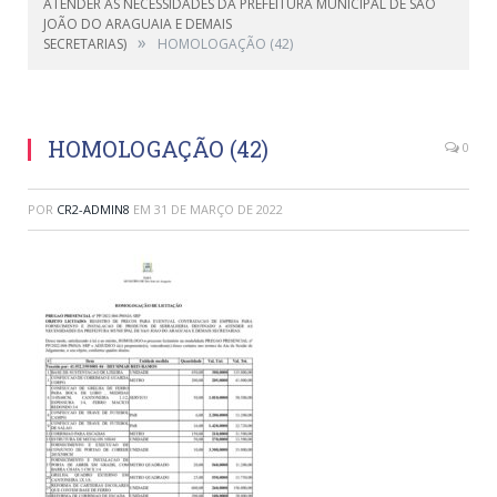
ATENDER AS NECESSIDADES DA PREFEITURA MUNICIPAL DE SÃO
JOÃO DO ARAGUAIA E DEMAIS
»
SECRETARIAS)
HOMOLOGAÇÃO (42)
HOMOLOGAÇÃO (42)
0
POR
CR2-ADMIN8
EM
31 DE MARÇO DE 2022