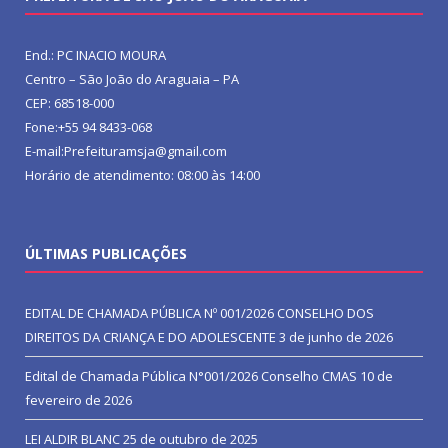
End.: PC INACIO MOURA
Centro – São João do Araguaia – PA
CEP: 68518-000
Fone:+55 94 8433-068
E-mail:Prefeituramsja@gmail.com
Horário de atendimento: 08:00 às 14:00
ÚLTIMAS PUBLICAÇÕES
EDITAL DE CHAMADA PÚBLICA Nº 001/2026 CONSELHO DOS
DIREITOS DA CRIANÇA E DO ADOLESCENTE
3 de junho de 2026
Edital de Chamada Pública N°001/2026 Conselho CMAS
10 de
fevereiro de 2026
LEI ALDIR BLANC
25 de outubro de 2025