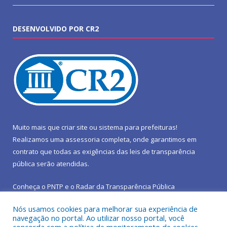
DESENVOLVIDO POR CR2
Muito mais que
criar site
ou
sistema para prefeituras
!
Realizamos uma
assessoria
completa, onde garantimos em
contrato que todas as exigências das
leis de transparência
pública
serão atendidas.
Conheça o
PNTP
e o
Radar da Transparência Pública
Nós usamos cookies para melhorar sua experiência de
navegação no portal. Ao utilizar nosso portal, você