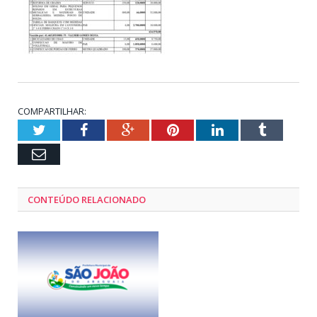
COMPARTILHAR:
Twitter
Facebook
Google+
Pinterest
LinkedIn
Tumblr
Email
CONTEÚDO RELACIONADO