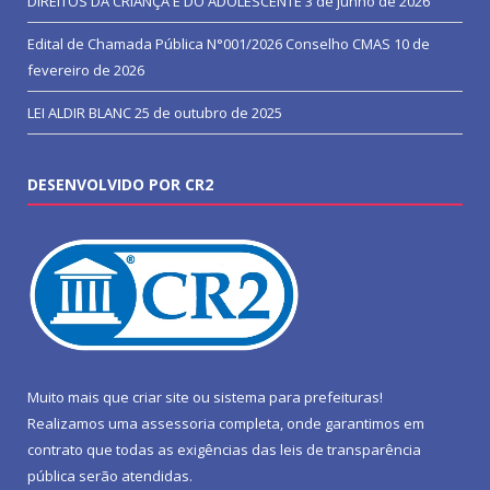
DIREITOS DA CRIANÇA E DO ADOLESCENTE
3 de junho de 2026
Edital de Chamada Pública N°001/2026 Conselho CMAS
10 de
fevereiro de 2026
LEI ALDIR BLANC
25 de outubro de 2025
DESENVOLVIDO POR CR2
Muito mais que
criar site
ou
sistema para prefeituras
!
Realizamos uma
assessoria
completa, onde garantimos em
contrato que todas as exigências das
leis de transparência
pública
serão atendidas.