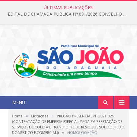
ÚLTIMAS PUBLICAÇÕES:
EDITAL DE CHAMADA PÚBLICA Nº 001/2026 CONSELHO DOS DIREITOS DA CRIANÇA E DO ADOLESCENTE
MENU
»
»
Home
Licitações
PREGÃO PRESENCIAL Nº 2021.029
(CONTRATAÇÃO DE EMPRESA ESPECIALIZADA EM PRESTAÇÃO DE
SERVIÇOS DE COLETA E TRANSPORTE DE RESÍDUOS SÓLIDOS (LIXO
»
DOMÉSTICO E COMERCIAL))
HOMOLOGAÇÃO