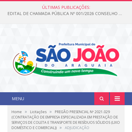
ÚLTIMAS PUBLICAÇÕES:
EDITAL DE CHAMADA PÚBLICA Nº 001/2026 CONSELHO DOS DIREITOS DA CRIANÇA E DO ADOLESCENTE
MENU
»
»
Home
Licitações
PREGÃO PRESENCIAL Nº 2021.029
(CONTRATAÇÃO DE EMPRESA ESPECIALIZADA EM PRESTAÇÃO DE
SERVIÇOS DE COLETA E TRANSPORTE DE RESÍDUOS SÓLIDOS (LIXO
»
DOMÉSTICO E COMERCIAL))
ADJUDICAÇÃO