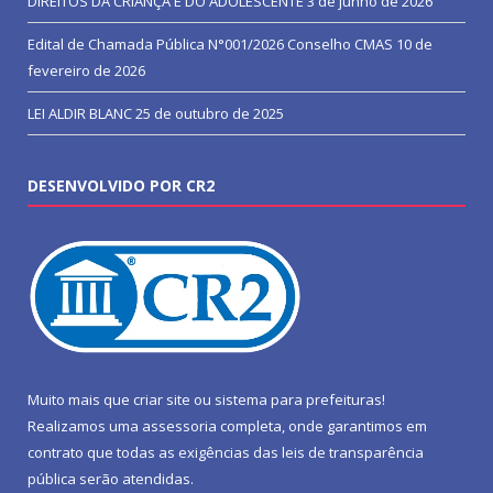
DIREITOS DA CRIANÇA E DO ADOLESCENTE
3 de junho de 2026
Edital de Chamada Pública N°001/2026 Conselho CMAS
10 de
fevereiro de 2026
LEI ALDIR BLANC
25 de outubro de 2025
DESENVOLVIDO POR CR2
Muito mais que
criar site
ou
sistema para prefeituras
!
Realizamos uma
assessoria
completa, onde garantimos em
contrato que todas as exigências das
leis de transparência
pública
serão atendidas.