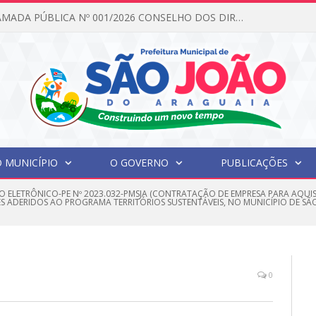
EDITAL DE CHAMADA PÚBLICA Nº 001/2026 CONSELHO DOS DIREITOS DA CRIANÇA E DO ADOLESCENTE
 MUNICÍPIO
O GOVERNO
PUBLICAÇÕES
O ELETRÔNICO-PE Nº 2023.032-PMSJA (CONTRATAÇÃO DE EMPRESA PARA AQU
ES ADERIDOS AO PROGRAMA TERRITÓRIOS SUSTENTÁVEIS, NO MUNICÍPIO DE 
0