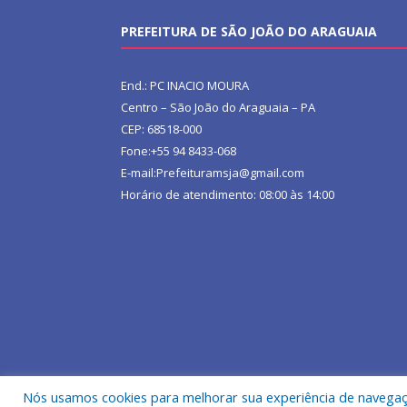
PREFEITURA DE SÃO JOÃO DO ARAGUAIA
End.: PC INACIO MOURA
Centro – São João do Araguaia – PA
CEP: 68518-000
Fone:+55 94 8433-068
E-mail:Prefeituramsja@gmail.com
Horário de atendimento: 08:00 às 14:00
Nós usamos cookies para melhorar sua experiência de navegação