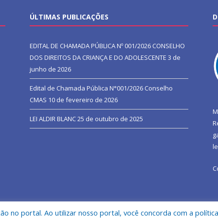
ÚLTIMAS PUBLICAÇÕES
D
EDITAL DE CHAMADA PÚBLICA Nº 001/2026 CONSELHO
DOS DIREITOS DA CRIANÇA E DO ADOLESCENTE
3 de
junho de 2026
Edital de Chamada Pública N°001/2026 Conselho
CMAS
10 de fevereiro de 2026
M
LEI ALDIR BLANC
25 de outubro de 2025
R
g
l
C
 no portal. Ao utilizar nosso portal, você concorda com a polític