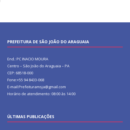
PREFEITURA DE SÃO JOÃO DO ARAGUAIA
End.: PC INACIO MOURA
Centro – São João do Araguaia – PA
CEP: 68518-000
Fone:+55 94 8433-068
E-mail:Prefeituramsja@gmail.com
Horário de atendimento: 08:00 às 14:00
ÚLTIMAS PUBLICAÇÕES