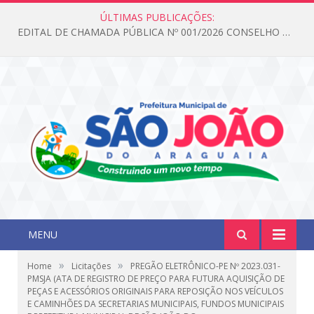
ÚLTIMAS PUBLICAÇÕES:
EDITAL DE CHAMADA PÚBLICA Nº 001/2026 CONSELHO DOS DIREITOS DA CRIANÇA E DO ADOLESCENTE
MENU
»
»
Home
Licitações
PREGÃO ELETRÔNICO-PE Nº 2023.031-
PMSJA (ATA DE REGISTRO DE PREÇO PARA FUTURA AQUISIÇÃO DE
PEÇAS E ACESSÓRIOS ORIGINAIS PARA REPOSIÇÃO NOS VEÍCULOS
E CAMINHÕES DA SECRETARIAS MUNICIPAIS, FUNDOS MUNICIPAIS