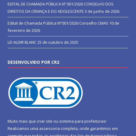
EDITAL DE CHAMADA PÚBLICA Nº 001/2026 CONSELHO DOS
DIREITOS DA CRIANÇA E DO ADOLESCENTE
3 de junho de 2026
Edital de Chamada Pública N°001/2026 Conselho CMAS
10 de
fevereiro de 2026
LEI ALDIR BLANC
25 de outubro de 2025
DESENVOLVIDO POR CR2
Muito mais que
criar site
ou
sistema para prefeituras
!
Realizamos uma
assessoria
completa, onde garantimos em
contrato que todas as exigências das
leis de transparência