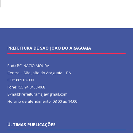
PREFEITURA DE SÃO JOÃO DO ARAGUAIA
End.: PC INACIO MOURA
Centro – São João do Araguaia – PA
CEP: 68518-000
Fone:+55 94 8433-068
E-mail:Prefeituramsja@gmail.com
Horário de atendimento: 08:00 às 14:00
ÚLTIMAS PUBLICAÇÕES