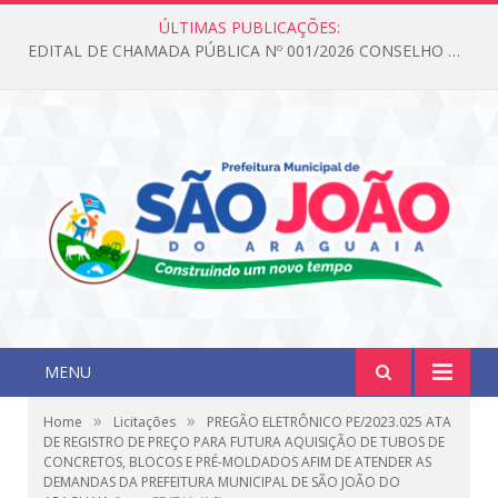
ÚLTIMAS PUBLICAÇÕES:
EDITAL DE CHAMADA PÚBLICA Nº 001/2026 CONSELHO DOS DIREITOS DA CRIANÇA E DO ADOLESCENTE
MENU
»
»
Home
Licitações
PREGÃO ELETRÔNICO PE/2023.025 ATA
DE REGISTRO DE PREÇO PARA FUTURA AQUISIÇÃO DE TUBOS DE
CONCRETOS, BLOCOS E PRÉ-MOLDADOS AFIM DE ATENDER AS
DEMANDAS DA PREFEITURA MUNICIPAL DE SÃO JOÃO DO