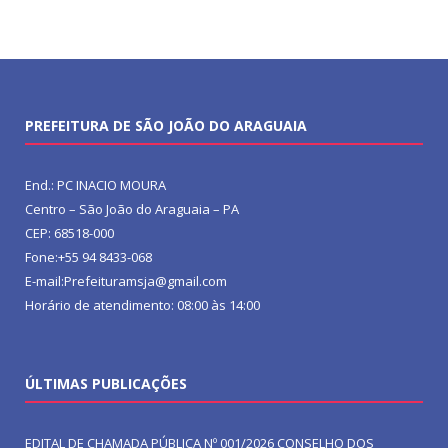
PREFEITURA DE SÃO JOÃO DO ARAGUAIA
End.: PC INACIO MOURA
Centro – São João do Araguaia – PA
CEP: 68518-000
Fone:+55 94 8433-068
E-mail:Prefeituramsja@gmail.com
Horário de atendimento: 08:00 às 14:00
ÚLTIMAS PUBLICAÇÕES
EDITAL DE CHAMADA PÚBLICA Nº 001/2026 CONSELHO DOS