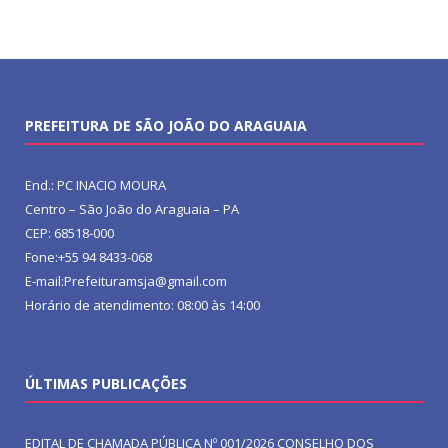
PREFEITURA DE SÃO JOÃO DO ARAGUAIA
End.: PC INACIO MOURA
Centro – São João do Araguaia – PA
CEP: 68518-000
Fone:+55 94 8433-068
E-mail:Prefeituramsja@gmail.com
Horário de atendimento: 08:00 às 14:00
ÚLTIMAS PUBLICAÇÕES
EDITAL DE CHAMADA PÚBLICA Nº 001/2026 CONSELHO DOS