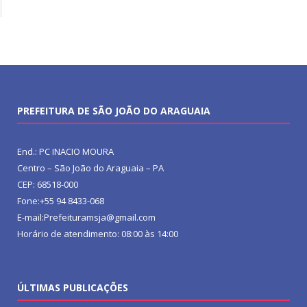
PREFEITURA DE SÃO JOÃO DO ARAGUAIA
End.: PC INACIO MOURA
Centro – São João do Araguaia – PA
CEP: 68518-000
Fone:+55 94 8433-068
E-mail:Prefeituramsja@gmail.com
Horário de atendimento: 08:00 às 14:00
ÚLTIMAS PUBLICAÇÕES