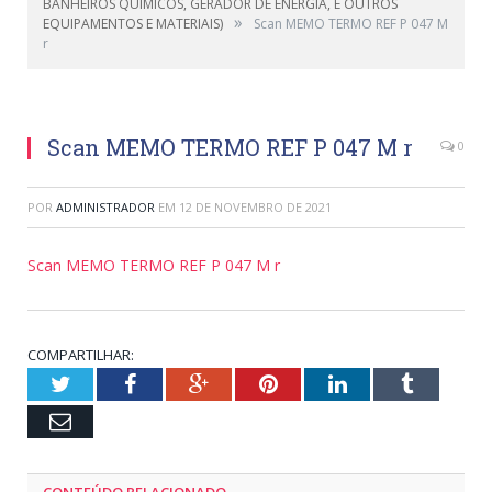
BANHEIROS QUÍMICOS, GERADOR DE ENERGIA, E OUTROS
»
EQUIPAMENTOS E MATERIAIS)
Scan MEMO TERMO REF P 047 M
r
Scan MEMO TERMO REF P 047 M r
0
POR
ADMINISTRADOR
EM
12 DE NOVEMBRO DE 2021
Scan MEMO TERMO REF P 047 M r
COMPARTILHAR:
Twitter
Facebook
Google+
Pinterest
LinkedIn
Tumblr
Email