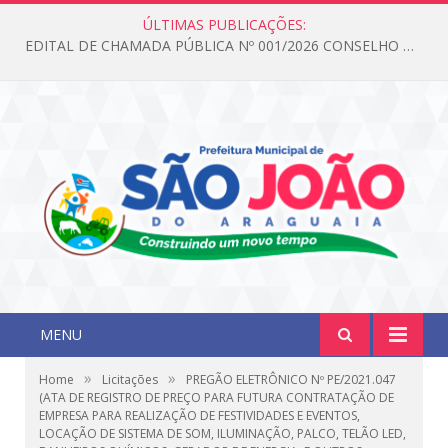
ÚLTIMAS PUBLICAÇÕES:
EDITAL DE CHAMADA PÚBLICA Nº 001/2026 CONSELHO DOS DIREITOS DA CRIANÇA E DO ADOLESCENTE
MENU
»
»
Home
Licitações
PREGÃO ELETRÔNICO Nº PE/2021.047
(ATA DE REGISTRO DE PREÇO PARA FUTURA CONTRATAÇÃO DE
EMPRESA PARA REALIZAÇÃO DE FESTIVIDADES E EVENTOS,
LOCAÇÃO DE SISTEMA DE SOM, ILUMINAÇÃO, PALCO, TELÃO LED,