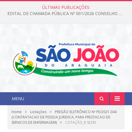
ÚLTIMAS PUBLICAÇÕES:
EDITAL DE CHAMADA PÚBLICA Nº 001/2026 CONSELHO DOS DIREITOS DA CRIANÇA E DO ADOLESCENTE
MENU
»
»
Home
Licitações
PREGÃO ELETRÔNICO Nº PE/2021.044
(CONTRATACAO DE PESSOA JURIDICA, PARA PRESTACAO DE
»
SERVICOS DE ENFERMAGEM)
COTAÇÃO_R SEZM