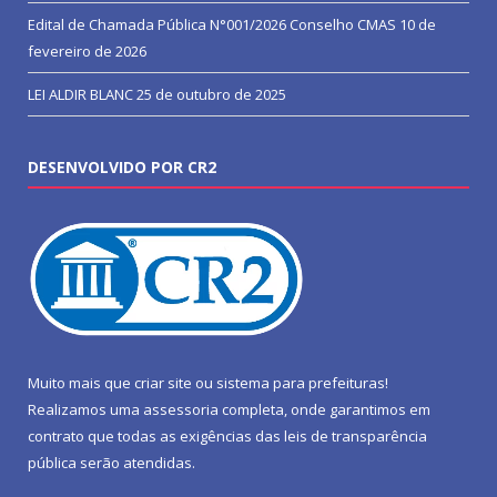
Edital de Chamada Pública N°001/2026 Conselho CMAS
10 de
fevereiro de 2026
LEI ALDIR BLANC
25 de outubro de 2025
DESENVOLVIDO POR CR2
Muito mais que
criar site
ou
sistema para prefeituras
!
Realizamos uma
assessoria
completa, onde garantimos em
contrato que todas as exigências das
leis de transparência
pública
serão atendidas.