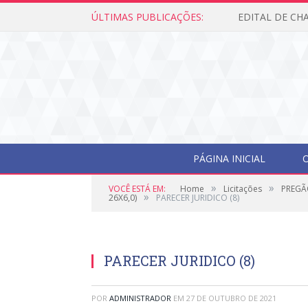
ÚLTIMAS PUBLICAÇÕES:
PÁGINA INICIAL
O
»
»
VOCÊ ESTÁ EM:
Home
Licitações
PREGÃ
»
26X6,0)
PARECER JURIDICO (8)
PARECER JURIDICO (8)
POR
ADMINISTRADOR
EM
27 DE OUTUBRO DE 2021