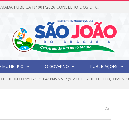
EDITAL DE CHAMADA PÚBLICA Nº 001/2026 CONSELHO DOS DIREITOS DA CRIANÇA E DO ADOLESCENTE
 MUNICÍPIO
O GOVERNO
PUBLICAÇÕES
O ELETRÔNICO Nº PE/2021.042 PMSJA-SRP (ATA DE REGISTRO DE PREÇO PARA
0