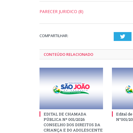
PARECER JURIDICO (8)
COMPARTILHAR:
Twi
CONTEÚDO RELACIONADO
EDITAL DE CHAMADA
Edital d
PÚBLICA Nº 001/2026
N°001/2
CONSELHO DOS DIREITOS DA
CRIANÇA E DO ADOLESCENTE