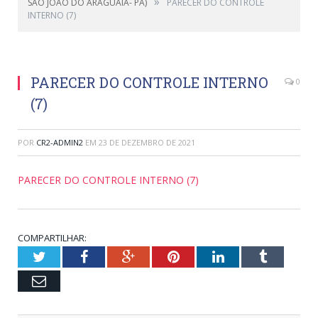
»
SÃO JOÃO DO ARAGUAIA- PA)
PARECER DO CONTROLE
INTERNO (7)
PARECER DO CONTROLE INTERNO
0
(7)
POR
CR2-ADMIN2
EM
23 DE DEZEMBRO DE 2021
PARECER DO CONTROLE INTERNO (7)
COMPARTILHAR:
Twitter
Facebook
Google+
Pinterest
LinkedIn
Tumblr
Email