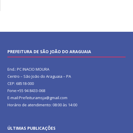
PREFEITURA DE SÃO JOÃO DO ARAGUAIA
End.: PC INACIO MOURA
Centro – São João do Araguaia – PA
CEP: 68518-000
Fone:+55 94 8433-068
E-mail:Prefeituramsja@gmail.com
Horário de atendimento: 08:00 às 14:00
ÚLTIMAS PUBLICAÇÕES