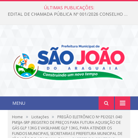
ÚLTIMAS PUBLICAÇÕES:
EDITAL DE CHAMADA PÚBLICA Nº 001/2026 CONSELHO DOS DIREITOS DA CRIANÇA E DO ADOLESCENTE
MENU
»
»
Home
Licitações
PREGÃO ELETRÔNICO Nº PE/2021.040
PMSJA-SRP (REGISTRO DE PREÇOS PARA FUTURA AQUISIÇÃO DE
GÁS GLP 13KG E VASILHAME GLP 13KG, PARA ATENDER OS
FUNDOS MUNICIPAIS, SECRETARIAS E PREFEITURA MUNICIPAL DE