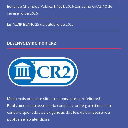
Edital de Chamada Pública N°001/2026 Conselho CMAS
10 de
fevereiro de 2026
LEI ALDIR BLANC
25 de outubro de 2025
DESENVOLVIDO POR CR2
Muito mais que
criar site
ou
sistema para prefeituras
!
Realizamos uma
assessoria
completa, onde garantimos em
contrato que todas as exigências das
leis de transparência
pública
serão atendidas.