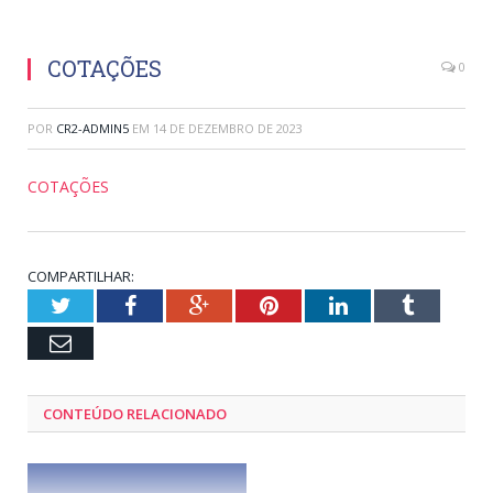
COTAÇÕES
0
POR
CR2-ADMIN5
EM
14 DE DEZEMBRO DE 2023
COTAÇÕES
COMPARTILHAR:
Twitter
Facebook
Google+
Pinterest
LinkedIn
Tumblr
Email
CONTEÚDO RELACIONADO