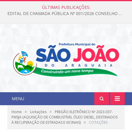
ÚLTIMAS PUBLICAÇÕES:
EDITAL DE CHAMADA PÚBLICA Nº 001/2026 CONSELHO DOS DIREITOS DA CRIANÇA E DO ADOLESCENTE
MENU
»
»
Home
Licitações
PREGÃO ELETRÔNICO Nº 2023.037-
PMSJA (AQUISIÇÃO DE COMBUSTÍVEL ÓLEO DIESEL, DESTINADOS
»
À RECUPERAÇÃO DE ESTRADAS E VICINAIS)
COTAÇÕES