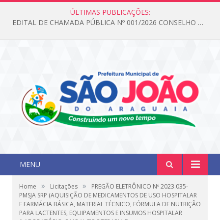
ÚLTIMAS PUBLICAÇÕES:
EDITAL DE CHAMADA PÚBLICA Nº 001/2026 CONSELHO DOS DIREITOS DA CRIANÇA E DO ADOLESCENTE
MENU
»
»
Home
Licitações
PREGÃO ELETRÔNICO Nº 2023.035-
PMSJA SRP (AQUISIÇÃO DE MEDICAMENTOS DE USO HOSPITALAR
E FARMÁCIA BÁSICA, MATERIAL TÉCNICO, FÓRMULA DE NUTRIÇÃO
PARA LACTENTES, EQUIPAMENTOS E INSUMOS HOSPITALAR