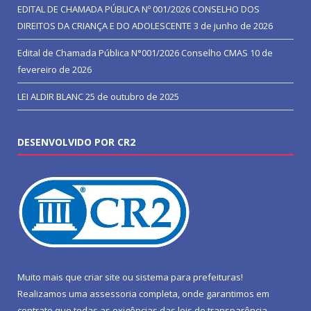
EDITAL DE CHAMADA PÚBLICA Nº 001/2026 CONSELHO DOS
DIREITOS DA CRIANÇA E DO ADOLESCENTE
3 de junho de 2026
Edital de Chamada Pública N°001/2026 Conselho CMAS
10 de
fevereiro de 2026
LEI ALDIR BLANC
25 de outubro de 2025
DESENVOLVIDO POR CR2
Muito mais que
criar site
ou
sistema para prefeituras
!
Realizamos uma
assessoria
completa, onde garantimos em
contrato que todas as exigências das
leis de transparência