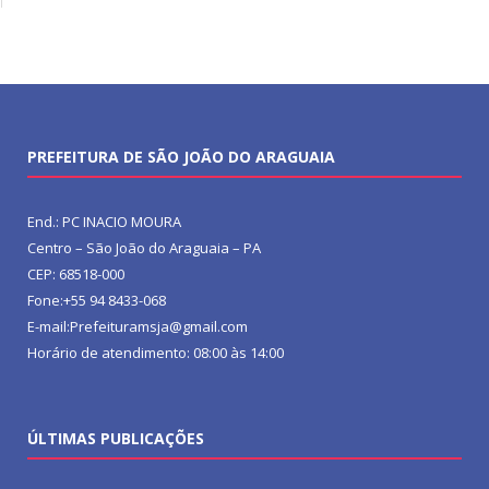
PREFEITURA DE SÃO JOÃO DO ARAGUAIA
End.: PC INACIO MOURA
Centro – São João do Araguaia – PA
CEP: 68518-000
Fone:+55 94 8433-068
E-mail:Prefeituramsja@gmail.com
Horário de atendimento: 08:00 às 14:00
ÚLTIMAS PUBLICAÇÕES