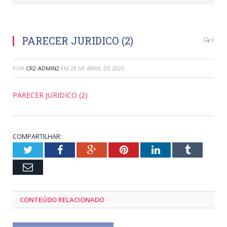
PARECER JURIDICO (2)
0
POR
CR2-ADMIN2
EM
28 DE ABRIL DE 2023
PARECER JURIDICO (2)
COMPARTILHAR:
Twitter
Facebook
Google+
Pinterest
LinkedIn
Tumblr
Email
CONTEÚDO RELACIONADO