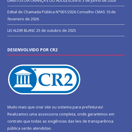
DIREITOS DA CRIANÇA E DO ADOLESCENTE
3 de junho de 2026
Edital de Chamada Pública N°001/2026 Conselho CMAS
10 de
fevereiro de 2026
LEI ALDIR BLANC
25 de outubro de 2025
DESENVOLVIDO POR CR2
Muito mais que
criar site
ou
sistema para prefeituras
!
Realizamos uma
assessoria
completa, onde garantimos em
contrato que todas as exigências das
leis de transparência
pública
serão atendidas.