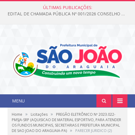
ÚLTIMAS PUBLICAÇÕES:
EDITAL DE CHAMADA PÚBLICA Nº 001/2026 CONSELHO DOS DIREITOS DA CRIANÇA E DO ADOLESCENTE
MENU
»
»
Home
Licitações
PREGÃO ELETRÔNICO Nº 2023.022-
PMSJA-SRP (AQUISICAO DE MATERIAL ESPORTIVO, PARA ATENDER
OS FUNDOS MUNICIPAIS, SECRETARIAS E PREFEITURA MUNICIPAL
»
DE SAO JOAO DO ARAGUAIA-PA)
PARECER JURIDICO (2)