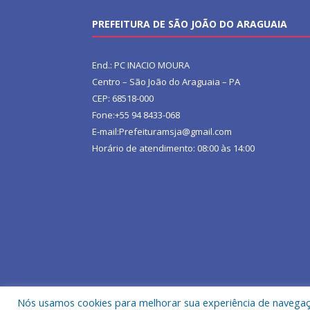
PREFEITURA DE SÃO JOÃO DO ARAGUAIA
End.: PC INACIO MOURA
Centro – São João do Araguaia – PA
CEP: 68518-000
Fone:+55 94 8433-068
E-mail:Prefeituramsja@gmail.com
Horário de atendimento: 08:00 às 14:00
Nós usamos cookies para melhorar sua experiência de navegação