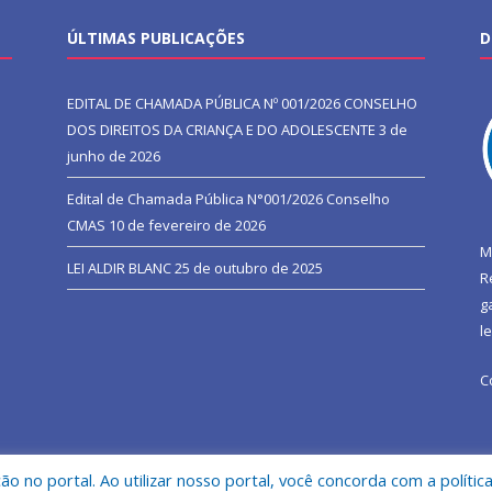
ÚLTIMAS PUBLICAÇÕES
D
EDITAL DE CHAMADA PÚBLICA Nº 001/2026 CONSELHO
DOS DIREITOS DA CRIANÇA E DO ADOLESCENTE
3 de
junho de 2026
Edital de Chamada Pública N°001/2026 Conselho
CMAS
10 de fevereiro de 2026
M
LEI ALDIR BLANC
25 de outubro de 2025
R
g
l
C
 no portal. Ao utilizar nosso portal, você concorda com a polític