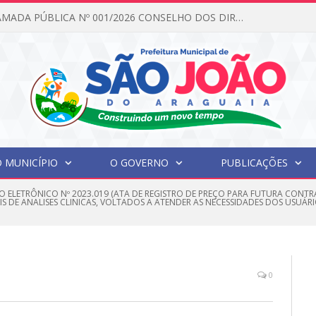
EDITAL DE CHAMADA PÚBLICA Nº 001/2026 CONSELHO DOS DIREITOS DA CRIANÇA E DO ADOLESCENTE
 MUNICÍPIO
O GOVERNO
PUBLICAÇÕES
O ELETRÔNICO Nº 2023.019 (ATA DE REGISTRO DE PREÇO PARA FUTURA CONTR
S DE ANALISES CLINICAS, VOLTADOS A ATENDER AS NECESSIDADES DOS USUÁR
0