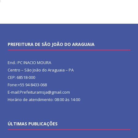
PREFEITURA DE SÃO JOÃO DO ARAGUAIA
End.: PC INACIO MOURA
Centro – São João do Araguaia – PA
CEP: 68518-000
Fone:+55 94 8433-068
E-mail:Prefeituramsja@gmail.com
Horário de atendimento: 08:00 às 14:00
ÚLTIMAS PUBLICAÇÕES