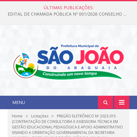
ÚLTIMAS PUBLICAÇÕES:
EDITAL DE CHAMADA PÚBLICA Nº 001/2026 CONSELHO DOS DIREITOS DA CRIANÇA E DO ADOLESCENTE
MENU
»
»
Home
Licitações
PREGÃO ELETRÔNICO Nº 2023.015
(CONTRATAÇÃO DE CONSULTORIA E ASSESSORIA TÉCNICA EM
GESTÃO EDUCACIONAL PEDAGÓGICA E APOIO ADMINISTRATIVO
VISANDO A ORIENTAÇÃO GOVERNAMENTAL DA SECRETARIA