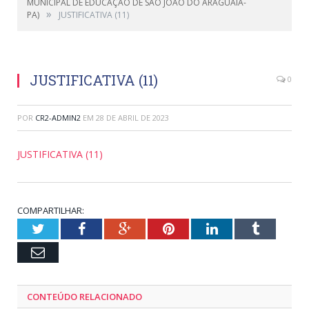
MUNICIPAL DE EDUCAÇAO DE SÃO JOÃO DO ARAGUAIA-
»
PA)
JUSTIFICATIVA (11)
JUSTIFICATIVA (11)
0
POR
CR2-ADMIN2
EM
28 DE ABRIL DE 2023
JUSTIFICATIVA (11)
COMPARTILHAR:
Twitter
Facebook
Google+
Pinterest
LinkedIn
Tumblr
Email
CONTEÚDO RELACIONADO