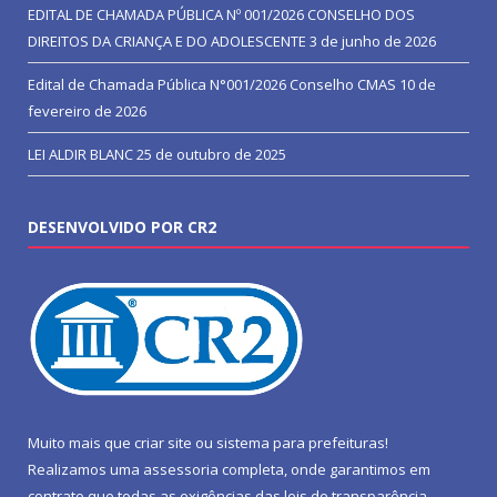
EDITAL DE CHAMADA PÚBLICA Nº 001/2026 CONSELHO DOS
DIREITOS DA CRIANÇA E DO ADOLESCENTE
3 de junho de 2026
Edital de Chamada Pública N°001/2026 Conselho CMAS
10 de
fevereiro de 2026
LEI ALDIR BLANC
25 de outubro de 2025
DESENVOLVIDO POR CR2
Muito mais que
criar site
ou
sistema para prefeituras
!
Realizamos uma
assessoria
completa, onde garantimos em
contrato que todas as exigências das
leis de transparência