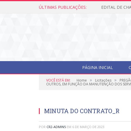
ÚLTIMAS PUBLICAÇÕES:
PÁGINA INICIAL
O
»
»
VOCÊ ESTÁ EM:
Home
Licitações
PREGÃ
OUTROS, EM FUNÇÃO DA MANUTENÇÃO DOS SERVIÇ
MINUTA DO CONTRATO_R
POR
CR2-ADMIN5
EM
6 DE MARÇO DE 2023