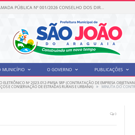
EDITAL DE CHAMADA PÚBLICA Nº 001/2026 CONSELHO DOS DIREITOS DA CRIANÇA E DO ADOLESCENTE
 MUNICÍPIO
O GOVERNO
PUBLICAÇÕES
O ELETRÔNICO Nº 2023.012-PMSJA SRP (CONTRATAÇÃO DE EMPRESA OBJETIVAN
»
OS E CONSERVAÇÃO DE ESTRADAS RURAIS E URBANA)
MINUTA DO CONT
0