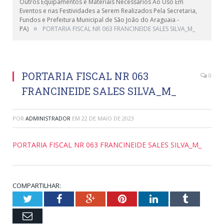
Outros Equipamentos e Materiais Necessários Ao Uso Em
Eventos e nas Festividades a Serem Realizados Pela Secretaria,
Fundos e Prefeitura Municipal de São João do Araguaia -
»
PA)
PORTARIA FISCAL NR 063 FRANCINEIDE SALES SILVA_M_
PORTARIA FISCAL NR 063
0
FRANCINEIDE SALES SILVA_M_
POR
ADMINISTRADOR
EM
22 DE MAIO DE 2023
PORTARIA FISCAL NR 063 FRANCINEIDE SALES SILVA_M_
COMPARTILHAR:
Twitter
Facebook
Google+
Pinterest
LinkedIn
Tumblr
Email