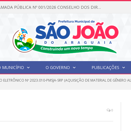
EDITAL DE CHAMADA PÚBLICA Nº 001/2026 CONSELHO DOS DIREITOS DA CRIANÇA E DO ADOLESCENTE
 MUNICÍPIO
O GOVERNO
PUBLICAÇÕES
 ELETRÔNICO Nº 2023.010-PMSJA-SRP (AQUISIÇÃO DE MATERIAL DE GÊNERO AL
0