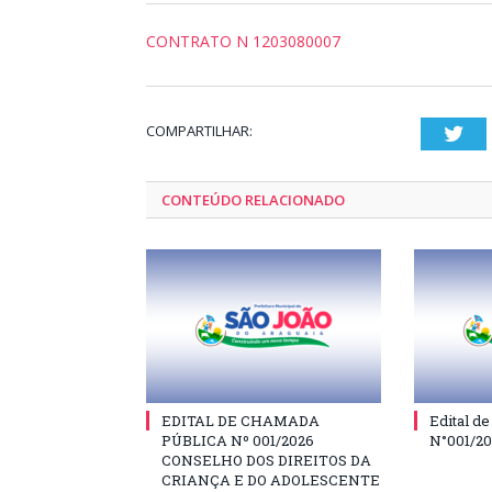
CONTRATO N 1203080007
COMPARTILHAR:
Twi
CONTEÚDO RELACIONADO
EDITAL DE CHAMADA
Edital d
PÚBLICA Nº 001/2026
N°001/2
CONSELHO DOS DIREITOS DA
CRIANÇA E DO ADOLESCENTE