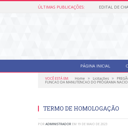
ÚLTIMAS PUBLICAÇÕES:
PÁGINA INICIAL
O
»
»
VOCÊ ESTÁ EM:
Home
Licitações
PREGÃ
FUNCAO DA MANUTENCAO DO PROGRAMA NACIONA
TERMO DE HOMOLOGAÇÃO
POR
ADMINISTRADOR
EM
19 DE MAIO DE 2023