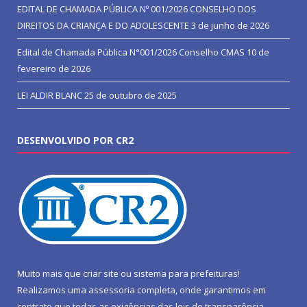
EDITAL DE CHAMADA PÚBLICA Nº 001/2026 CONSELHO DOS
DIREITOS DA CRIANÇA E DO ADOLESCENTE
3 de junho de 2026
Edital de Chamada Pública N°001/2026 Conselho CMAS
10 de
fevereiro de 2026
LEI ALDIR BLANC
25 de outubro de 2025
DESENVOLVIDO POR CR2
Muito mais que
criar site
ou
sistema para prefeituras
!
Realizamos uma
assessoria
completa, onde garantimos em
contrato que todas as exigências das
leis de transparência