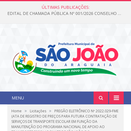
ÚLTIMAS PUBLICAÇÕES:
EDITAL DE CHAMADA PÚBLICA Nº 001/2026 CONSELHO DOS DIREITOS DA CRIANÇA E DO ADOLESCENTE
MENU
»
»
Home
Licitações
PREGÃO ELETRÔNICO Nº 2022.029-FME
(ATA DE REGISTRO DE PREÇOS PARA FUTURA CONTRATAÇÃO DE
SERVIÇOS DE TRANSPORTE ESCOLAR EM FUNÇÃO DA
MANUTENÇÃO DO PROGRAMA NACIONAL DE APOIO AO