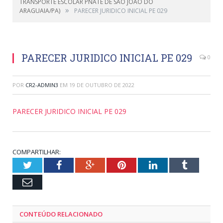
TRANSPORTE ESCOLAR PNATE DE SÃO JOÃO DO
»
ARAGUAIA/PA)
PARECER JURIDICO INICIAL PE 029
PARECER JURIDICO INICIAL PE 029
0
POR
CR2-ADMIN3
EM
19 DE OUTUBRO DE 2022
PARECER JURIDICO INICIAL PE 029
COMPARTILHAR:
Twitter
Facebook
Google+
Pinterest
LinkedIn
Tumblr
Email
CONTEÚDO RELACIONADO