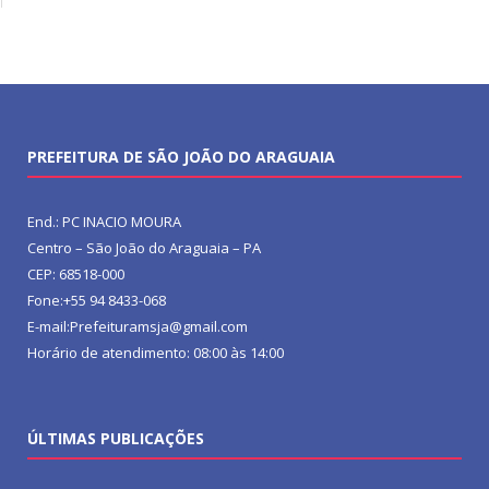
PREFEITURA DE SÃO JOÃO DO ARAGUAIA
End.: PC INACIO MOURA
Centro – São João do Araguaia – PA
CEP: 68518-000
Fone:+55 94 8433-068
E-mail:Prefeituramsja@gmail.com
Horário de atendimento: 08:00 às 14:00
ÚLTIMAS PUBLICAÇÕES