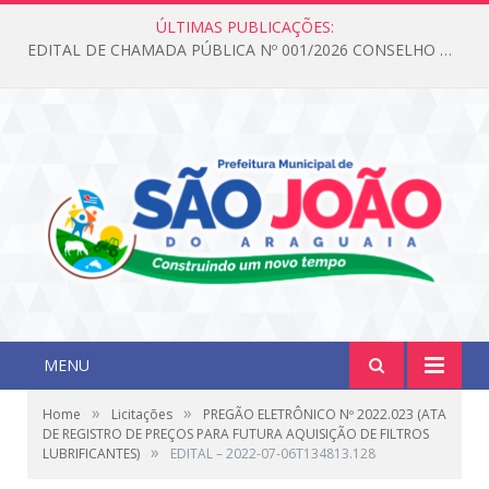
ÚLTIMAS PUBLICAÇÕES:
EDITAL DE CHAMADA PÚBLICA Nº 001/2026 CONSELHO DOS DIREITOS DA CRIANÇA E DO ADOLESCENTE
MENU
»
»
Home
Licitações
PREGÃO ELETRÔNICO Nº 2022.023 (ATA
DE REGISTRO DE PREÇOS PARA FUTURA AQUISIÇÃO DE FILTROS
»
LUBRIFICANTES)
EDITAL – 2022-07-06T134813.128