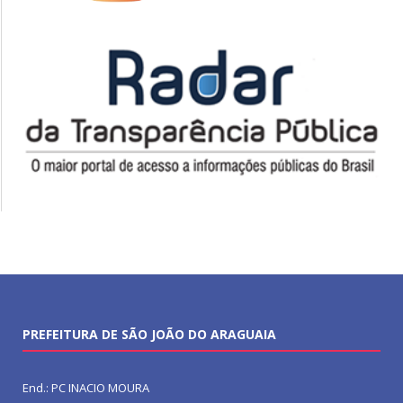
PREFEITURA DE SÃO JOÃO DO ARAGUAIA
End.: PC INACIO MOURA