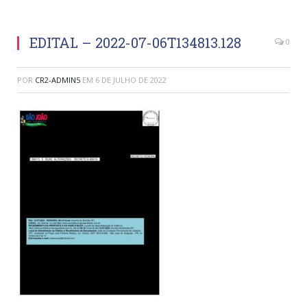
EDITAL – 2022-07-06T134813.128
0
POR
CR2-ADMIN5
EM
6 DE JULHO DE 2022