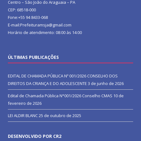
Centro – São João do Araguaia – PA
CEP: 68518-000
Fone:+55 94 8433-068
E-mail:Prefeituramsja@gmail.com
Horário de atendimento: 08:00 às 14:00
ÚLTIMAS PUBLICAÇÕES
EDITAL DE CHAMADA PÚBLICA Nº 001/2026 CONSELHO DOS
DIREITOS DA CRIANÇA E DO ADOLESCENTE
3 de junho de 2026
Edital de Chamada Pública N°001/2026 Conselho CMAS
10 de
fevereiro de 2026
LEI ALDIR BLANC
25 de outubro de 2025
DESENVOLVIDO POR CR2