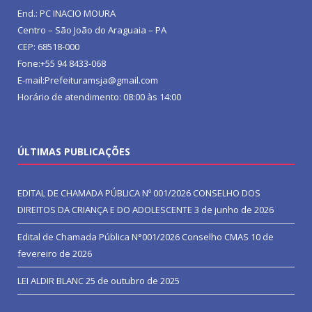
End.: PC INACIO MOURA
Centro – São João do Araguaia – PA
CEP: 68518-000
Fone:+55 94 8433-068
E-mail:Prefeituramsja@gmail.com
Horário de atendimento: 08:00 às 14:00
ÚLTIMAS PUBLICAÇÕES
EDITAL DE CHAMADA PÚBLICA Nº 001/2026 CONSELHO DOS
DIREITOS DA CRIANÇA E DO ADOLESCENTE
3 de junho de 2026
Edital de Chamada Pública N°001/2026 Conselho CMAS
10 de
fevereiro de 2026
LEI ALDIR BLANC
25 de outubro de 2025