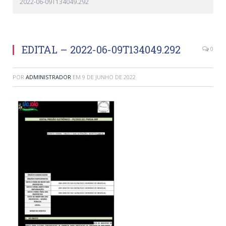
2022-06-09T134049.292
EDITAL – 2022-06-09T134049.292
0
POR
ADMINISTRADOR
EM
9 DE JUNHO DE 2022