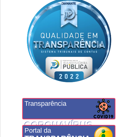
Transparência
CORONAVÍRUS
Portal da