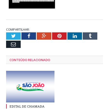
COMPARTILHAR:
Twitter
Facebook
Google+
Pinterest
LinkedIn
Tumblr
Email
CONTEÚDO RELACIONADO
EDITAL DE CHAMADA