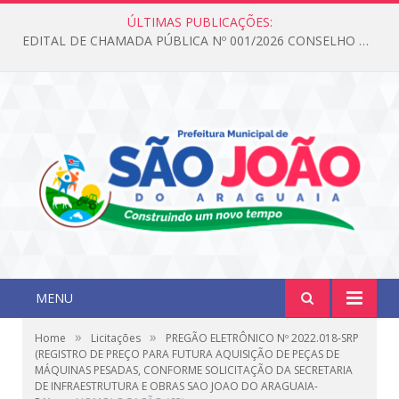
ÚLTIMAS PUBLICAÇÕES:
EDITAL DE CHAMADA PÚBLICA Nº 001/2026 CONSELHO DOS DIREITOS DA CRIANÇA E DO ADOLESCENTE
MENU
»
»
Home
Licitações
PREGÃO ELETRÔNICO Nº 2022.018-SRP
(REGISTRO DE PREÇO PARA FUTURA AQUISIÇÃO DE PEÇAS DE
MÁQUINAS PESADAS, CONFORME SOLICITAÇÃO DA SECRETARIA
DE INFRAESTRUTURA E OBRAS SAO JOAO DO ARAGUAIA-