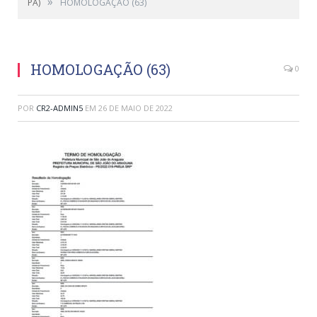
»
PA)
HOMOLOGAÇÃO (63)
HOMOLOGAÇÃO (63)
0
POR
CR2-ADMIN5
EM
26 DE MAIO DE 2022