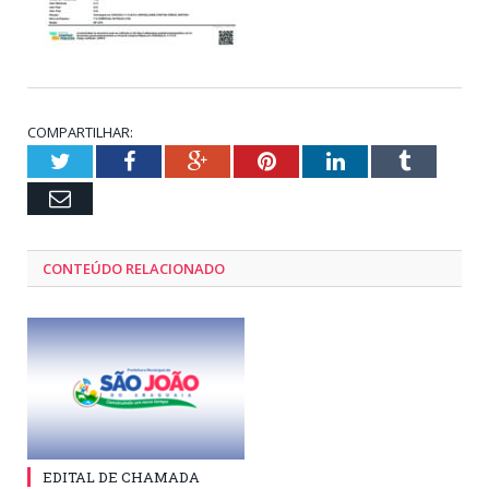
COMPARTILHAR:
Twitter
Facebook
Google+
Pinterest
LinkedIn
Tumblr
Email
CONTEÚDO RELACIONADO
EDITAL DE CHAMADA