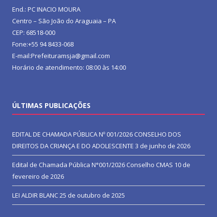
End.: PC INACIO MOURA
Centro – São João do Araguaia – PA
CEP: 68518-000
Fone:+55 94 8433-068
E-mail:Prefeituramsja@gmail.com
Horário de atendimento: 08:00 às 14:00
ÚLTIMAS PUBLICAÇÕES
EDITAL DE CHAMADA PÚBLICA Nº 001/2026 CONSELHO DOS
DIREITOS DA CRIANÇA E DO ADOLESCENTE
3 de junho de 2026
Edital de Chamada Pública N°001/2026 Conselho CMAS
10 de
fevereiro de 2026
LEI ALDIR BLANC
25 de outubro de 2025