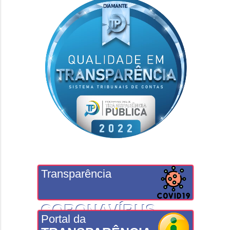
Transparência
CORONAVÍRUS
Portal da