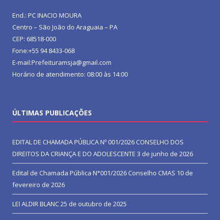
End.: PC INACIO MOURA
Centro – São João do Araguaia – PA
CEP: 68518-000
Fone:+55 94 8433-068
E-mail:Prefeituramsja@gmail.com
Horário de atendimento: 08:00 às 14:00
ÚLTIMAS PUBLICAÇÕES
EDITAL DE CHAMADA PÚBLICA Nº 001/2026 CONSELHO DOS
DIREITOS DA CRIANÇA E DO ADOLESCENTE
3 de junho de 2026
Edital de Chamada Pública N°001/2026 Conselho CMAS
10 de
fevereiro de 2026
LEI ALDIR BLANC
25 de outubro de 2025