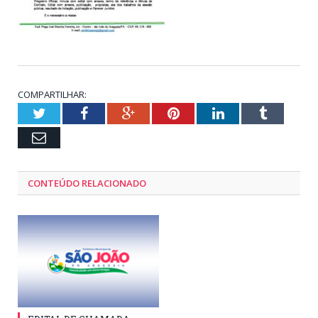
COMPARTILHAR:
Twitter
Facebook
Google+
Pinterest
LinkedIn
Tumblr
Email
CONTEÚDO RELACIONADO