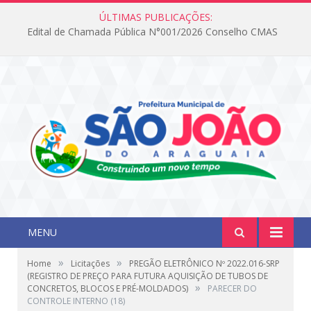
ÚLTIMAS PUBLICAÇÕES:
Edital de Chamada Pública N°001/2026 Conselho CMAS
MENU
»
»
Home
Licitações
PREGÃO ELETRÔNICO Nº 2022.016-SRP
(REGISTRO DE PREÇO PARA FUTURA AQUISIÇÃO DE TUBOS DE
»
CONCRETOS, BLOCOS E PRÉ-MOLDADOS)
PARECER DO
CONTROLE INTERNO (18)