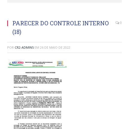
PARECER DO CONTROLE INTERNO
0
(18)
POR
CR2-ADMIN5
EM
26 DE MAIO DE 2022