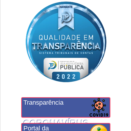
Transparência
CORONAVÍRUS
Portal da