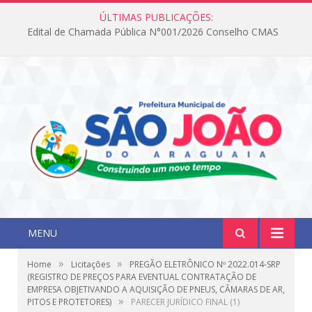
ÚLTIMAS PUBLICAÇÕES:
Edital de Chamada Pública N°001/2026 Conselho CMAS
MENU
»
»
Home
Licitações
PREGÃO ELETRÔNICO Nº 2022.014-SRP
(REGISTRO DE PREÇOS PARA EVENTUAL CONTRATAÇÃO DE
EMPRESA OBJETIVANDO A AQUISIÇÃO DE PNEUS, CÂMARAS DE AR,
»
PITOS E PROTETORES)
PARECER JURÍDICO FINAL (1)