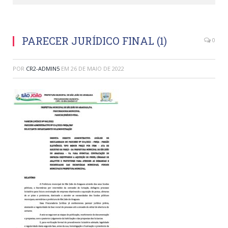
PARECER JURÍDICO FINAL (1)
0
POR
CR2-ADMIN5
EM
26 DE MAIO DE 2022