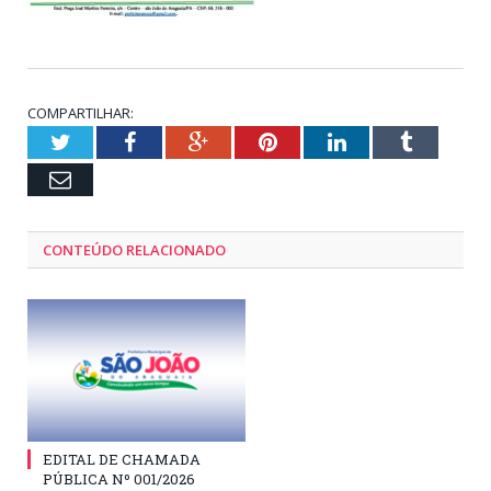
COMPARTILHAR:
Twitter
Facebook
Google+
Pinterest
LinkedIn
Tumblr
Email
CONTEÚDO RELACIONADO
EDITAL DE CHAMADA
PÚBLICA Nº 001/2026