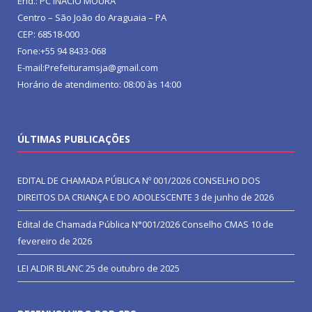
End.: PC INACIO MOURA
Centro – São João do Araguaia – PA
CEP: 68518-000
Fone:+55 94 8433-068
E-mail:Prefeituramsja@gmail.com
Horário de atendimento: 08:00 às 14:00
ÚLTIMAS PUBLICAÇÕES
EDITAL DE CHAMADA PÚBLICA Nº 001/2026 CONSELHO DOS
DIREITOS DA CRIANÇA E DO ADOLESCENTE
3 de junho de 2026
Edital de Chamada Pública N°001/2026 Conselho CMAS
10 de
fevereiro de 2026
LEI ALDIR BLANC
25 de outubro de 2025