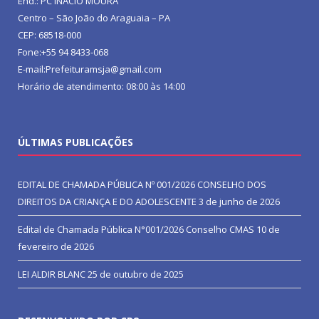
End.: PC INACIO MOURA
Centro – São João do Araguaia – PA
CEP: 68518-000
Fone:+55 94 8433-068
E-mail:Prefeituramsja@gmail.com
Horário de atendimento: 08:00 às 14:00
ÚLTIMAS PUBLICAÇÕES
EDITAL DE CHAMADA PÚBLICA Nº 001/2026 CONSELHO DOS
DIREITOS DA CRIANÇA E DO ADOLESCENTE
3 de junho de 2026
Edital de Chamada Pública N°001/2026 Conselho CMAS
10 de
fevereiro de 2026
LEI ALDIR BLANC
25 de outubro de 2025