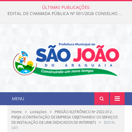
ÚLTIMAS PUBLICAÇÕES:
EDITAL DE CHAMADA PÚBLICA Nº 001/2026 CONSELHO DOS DIREITOS DA CRIANÇA E DO ADOLESCENTE
MENU
»
»
Home
Licitações
PREGÃO ELETRÔNICO Nº 2022.012-
PMSJA (CONTRATAÇÃO DE EMPRESA OBJETIVANDO OS SERVIÇOS
»
DE INSTALAÇÃO DE LINK DEDICADOS DE INTERNET)
EDITAL
(47)