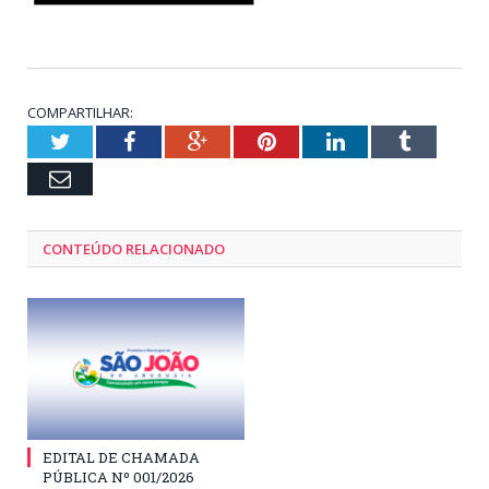
COMPARTILHAR:
Twitter
Facebook
Google+
Pinterest
LinkedIn
Tumblr
Email
CONTEÚDO RELACIONADO
EDITAL DE CHAMADA
PÚBLICA Nº 001/2026