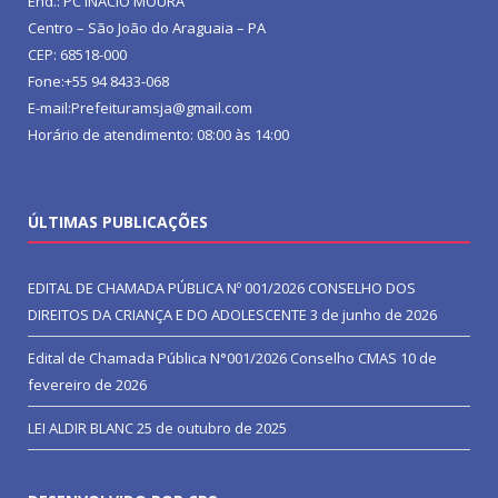
End.: PC INACIO MOURA
Centro – São João do Araguaia – PA
CEP: 68518-000
Fone:+55 94 8433-068
E-mail:Prefeituramsja@gmail.com
Horário de atendimento: 08:00 às 14:00
ÚLTIMAS PUBLICAÇÕES
EDITAL DE CHAMADA PÚBLICA Nº 001/2026 CONSELHO DOS
DIREITOS DA CRIANÇA E DO ADOLESCENTE
3 de junho de 2026
Edital de Chamada Pública N°001/2026 Conselho CMAS
10 de
fevereiro de 2026
LEI ALDIR BLANC
25 de outubro de 2025