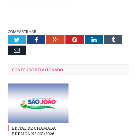
COMPARTILHAR:
Twitter
Facebook
Google+
Pinterest
LinkedIn
Tumblr
Email
CONTEÚDO RELACIONADO
EDITAL DE CHAMADA
PÚBLICA Nº 001/2026