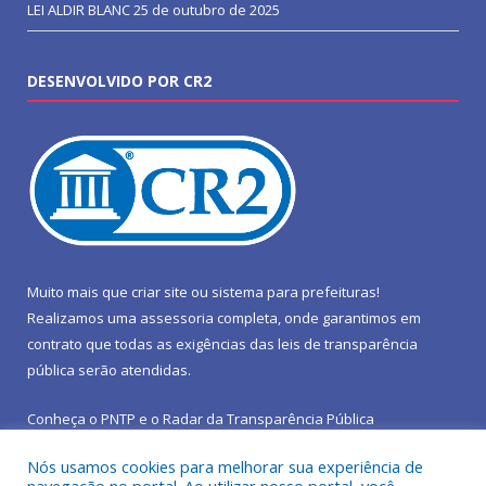
LEI ALDIR BLANC
25 de outubro de 2025
DESENVOLVIDO POR CR2
Muito mais que
criar site
ou
sistema para prefeituras
!
Realizamos uma
assessoria
completa, onde garantimos em
contrato que todas as exigências das
leis de transparência
pública
serão atendidas.
Conheça o
PNTP
e o
Radar da Transparência Pública
Nós usamos cookies para melhorar sua experiência de