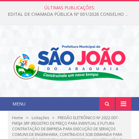
ÚLTIMAS PUBLICAÇÕES:
EDITAL DE CHAMADA PÚBLICA Nº 001/2026 CONSELHO DOS DIREITOS DA CRIANÇA E DO ADOLESCENTE
MENU
»
»
Home
Licitações
PREGÃO ELETRÔNICO Nº 2022.007-
PMSJA SRP (REGISTRO DE PREÇO PARA EVENTUAL E FUTURA
CONTRATAÇÃO DE EMPRESA PARA EXECUÇÃO DE SERVIÇOS
COMUNS DE ENGENHARIA, CONTÍNUOS E SOB DEMANDA PARA