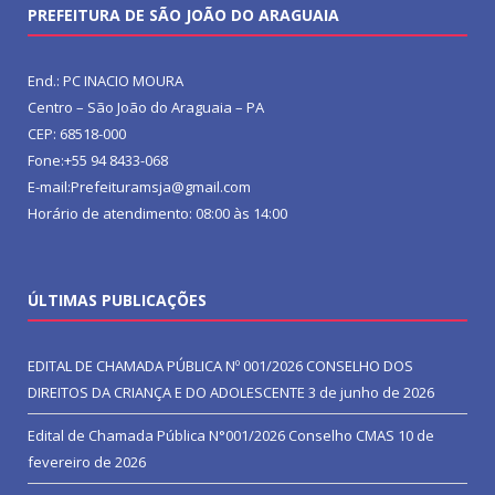
PREFEITURA DE SÃO JOÃO DO ARAGUAIA
End.: PC INACIO MOURA
Centro – São João do Araguaia – PA
CEP: 68518-000
Fone:+55 94 8433-068
E-mail:Prefeituramsja@gmail.com
Horário de atendimento: 08:00 às 14:00
ÚLTIMAS PUBLICAÇÕES
EDITAL DE CHAMADA PÚBLICA Nº 001/2026 CONSELHO DOS
DIREITOS DA CRIANÇA E DO ADOLESCENTE
3 de junho de 2026
Edital de Chamada Pública N°001/2026 Conselho CMAS
10 de
fevereiro de 2026