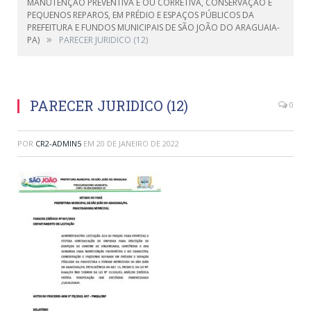
MANUTENÇÃO PREVENTIVA E OU CORRETIVA, CONSERVAÇÃO E
PEQUENOS REPAROS, EM PRÉDIO E ESPAÇOS PÚBLICOS DA
PREFEITURA E FUNDOS MUNICIPAIS DE SÃO JOÃO DO ARAGUAIA-
»
PA)
PARECER JURIDICO (12)
PARECER JURIDICO (12)
0
POR
CR2-ADMIN5
EM
20 DE JANEIRO DE 2022