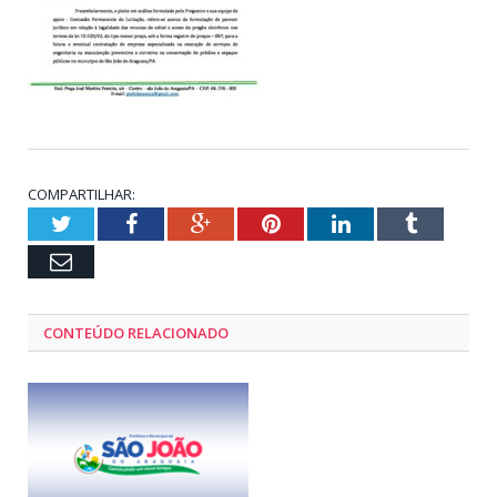
COMPARTILHAR:
Twitter
Facebook
Google+
Pinterest
LinkedIn
Tumblr
Email
CONTEÚDO RELACIONADO