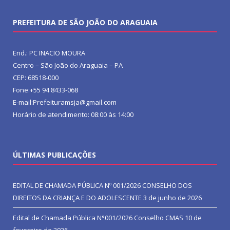
PREFEITURA DE SÃO JOÃO DO ARAGUAIA
End.: PC INACIO MOURA
Centro – São João do Araguaia – PA
CEP: 68518-000
Fone:+55 94 8433-068
E-mail:Prefeituramsja@gmail.com
Horário de atendimento: 08:00 às 14:00
ÚLTIMAS PUBLICAÇÕES
EDITAL DE CHAMADA PÚBLICA Nº 001/2026 CONSELHO DOS
DIREITOS DA CRIANÇA E DO ADOLESCENTE
3 de junho de 2026
Edital de Chamada Pública N°001/2026 Conselho CMAS
10 de
fevereiro de 2026