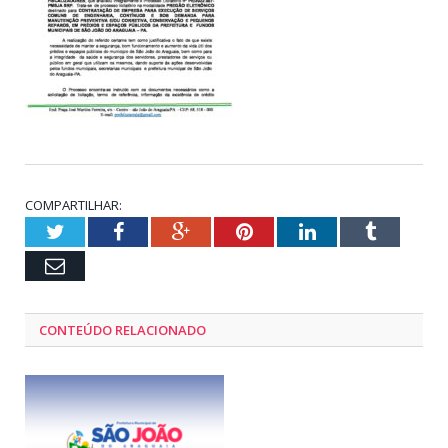
COMPARTILHAR:
Twitter
Facebook
Google+
Pinterest
LinkedIn
Tumblr
Email
CONTEÚDO RELACIONADO