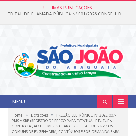
ÚLTIMAS PUBLICAÇÕES:
EDITAL DE CHAMADA PÚBLICA Nº 001/2026 CONSELHO DOS DIREITOS DA CRIANÇA E DO ADOLESCENTE
MENU
»
»
Home
Licitações
PREGÃO ELETRÔNICO Nº 2022.007-
PMSJA SRP (REGISTRO DE PREÇO PARA EVENTUAL E FUTURA
CONTRATAÇÃO DE EMPRESA PARA EXECUÇÃO DE SERVIÇOS
COMUNS DE ENGENHARIA, CONTÍNUOS E SOB DEMANDA PARA