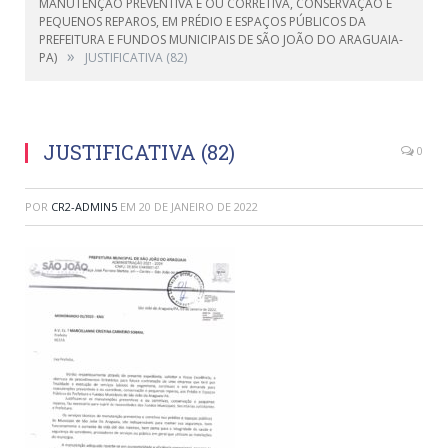
MANUTENÇÃO PREVENTIVA E OU CORRETIVA, CONSERVAÇÃO E
PEQUENOS REPAROS, EM PRÉDIO E ESPAÇOS PÚBLICOS DA
PREFEITURA E FUNDOS MUNICIPAIS DE SÃO JOÃO DO ARAGUAIA-
»
PA)
JUSTIFICATIVA (82)
JUSTIFICATIVA (82)
0
POR
CR2-ADMIN5
EM
20 DE JANEIRO DE 2022