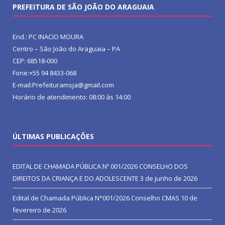
PREFEITURA DE SÃO JOÃO DO ARAGUAIA
End.: PC INACIO MOURA
Centro – São João do Araguaia – PA
CEP: 68518-000
Fone:+55 94 8433-068
E-mail:Prefeituramsja@gmail.com
Horário de atendimento: 08:00 às 14:00
ÚLTIMAS PUBLICAÇÕES
EDITAL DE CHAMADA PÚBLICA Nº 001/2026 CONSELHO DOS
DIREITOS DA CRIANÇA E DO ADOLESCENTE
3 de junho de 2026
Edital de Chamada Pública N°001/2026 Conselho CMAS
10 de
fevereiro de 2026