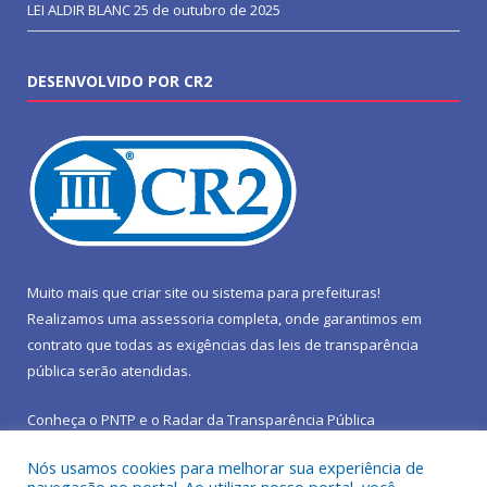
LEI ALDIR BLANC
25 de outubro de 2025
DESENVOLVIDO POR CR2
Muito mais que
criar site
ou
sistema para prefeituras
!
Realizamos uma
assessoria
completa, onde garantimos em
contrato que todas as exigências das
leis de transparência
pública
serão atendidas.
Conheça o
PNTP
e o
Radar da Transparência Pública
Nós usamos cookies para melhorar sua experiência de