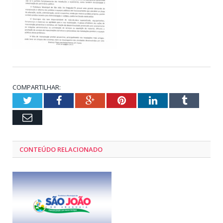
COMPARTILHAR:
Twitter
Facebook
Google+
Pinterest
LinkedIn
Tumblr
Email
CONTEÚDO RELACIONADO