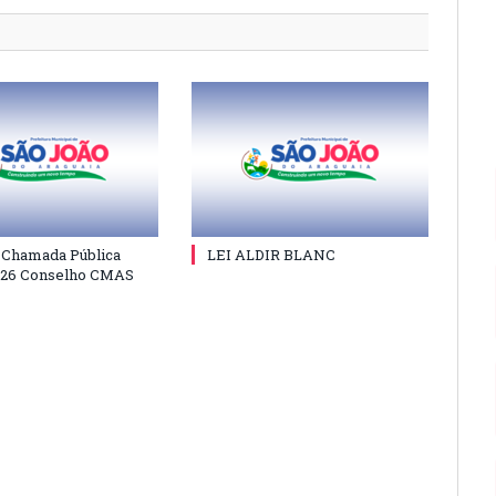
e Chamada Pública
LEI ALDIR BLANC
026 Conselho CMAS