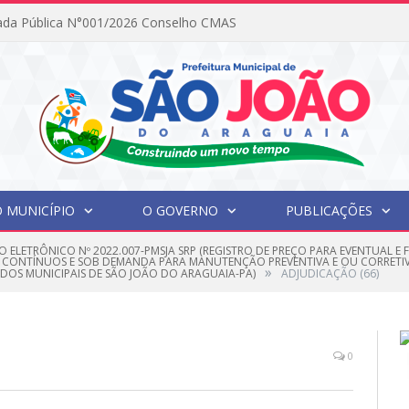
ada Pública N°001/2026 Conselho CMAS
 MUNICÍPIO
O GOVERNO
PUBLICAÇÕES
O ELETRÔNICO Nº 2022.007-PMSJA SRP (REGISTRO DE PREÇO PARA EVENTUAL 
 CONTÍNUOS E SOB DEMANDA PARA MANUTENÇÃO PREVENTIVA E OU CORRETIV
»
NDOS MUNICIPAIS DE SÃO JOÃO DO ARAGUAIA-PA)
ADJUDICAÇÃO (66)
0