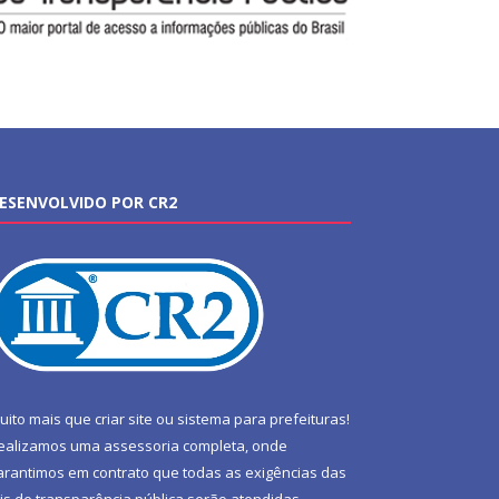
ESENVOLVIDO POR CR2
uito mais que
criar site
ou
sistema para prefeituras
!
ealizamos uma
assessoria
completa, onde
arantimos em contrato que todas as exigências das