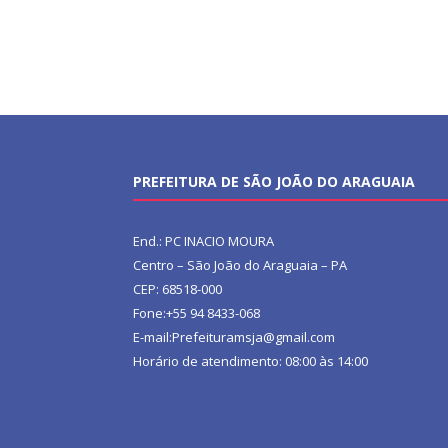
PREFEITURA DE SÃO JOÃO DO ARAGUAIA
End.: PC INACIO MOURA
Centro – São João do Araguaia – PA
CEP: 68518-000
Fone:+55 94 8433-068
E-mail:Prefeituramsja@gmail.com
Horário de atendimento: 08:00 às 14:00