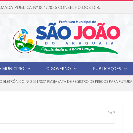
EDITAL DE CHAMADA PÚBLICA Nº 001/2026 CONSELHO DOS DIREITOS DA CRIANÇA E DO ADOLESCENTE
 MUNICÍPIO
O GOVERNO
PUBLICAÇÕES
O ELETRÔNICO Nº 2021/027-PMSJA (ATA DE REGISTRO DE PRECOS PARA FUTURA
0