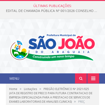
ÚLTIMAS PUBLICAÇÕES:
EDITAL DE CHAMADA PÚBLICA Nº 001/2026 CONSELHO DOS DIREITOS DA CRIANÇA E DO ADOLESCENTE
MENU
»
»
Home
Licitações
PREGÃO ELETRÔNICO Nº 2021/025
(ATA DE REGISTRO DE PRECO PARA FUTURA CONTRATACAO DE
EMPRESA ESPECIALIZADA PARA A PRESTACAO DE SERVICOS DE
»
EXAMES LABORATORIAIS DE ANALISES CLINICAS)
PREÇ