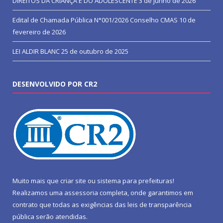
DIREITOS DA CRIANÇA E DO ADOLESCENTE
3 de junho de 2026
Edital de Chamada Pública N°001/2026 Conselho CMAS
10 de
fevereiro de 2026
LEI ALDIR BLANC
25 de outubro de 2025
DESENVOLVIDO POR CR2
Muito mais que
criar site
ou
sistema para prefeituras
!
Realizamos uma
assessoria
completa, onde garantimos em
contrato que todas as exigências das
leis de transparência
pública
serão atendidas.