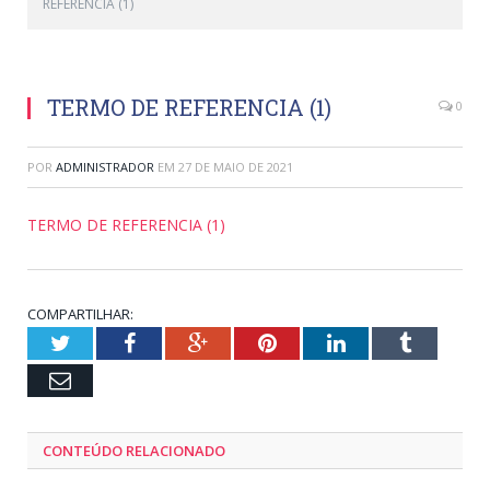
REFERENCIA (1)
TERMO DE REFERENCIA (1)
0
POR
ADMINISTRADOR
EM
27 DE MAIO DE 2021
TERMO DE REFERENCIA (1)
COMPARTILHAR:
Twitter
Facebook
Google+
Pinterest
LinkedIn
Tumblr
Email
CONTEÚDO RELACIONADO