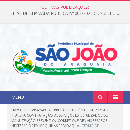
ÚLTIMAS PUBLICAÇÕES:
EDITAL DE CHAMADA PÚBLICA Nº 001/2026 CONSELHO DOS DIREITOS DA CRIANÇA E DO ADOLESCENTE
MENU
»
»
Home
Licitações
PREGÃO ELETRÔNICO Nº 2021/021
(FUTURA CONTRATAÇÃO DE SERVIÇOS ESPECIALIZADOS DE
MANUTENÇÃO PREVENTIVA, CORRETIVA E DEMAIS REPAROS
»
NECESSÁRIOS EM MÁQUINAS PESADAS)
TERMO DE