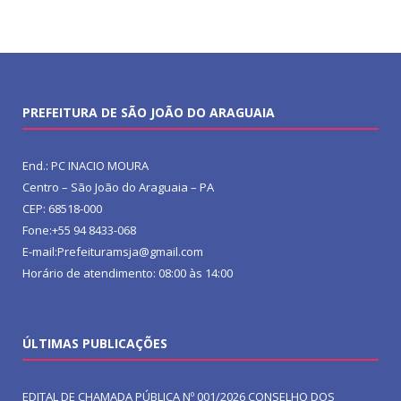
PREFEITURA DE SÃO JOÃO DO ARAGUAIA
End.: PC INACIO MOURA
Centro – São João do Araguaia – PA
CEP: 68518-000
Fone:+55 94 8433-068
E-mail:Prefeituramsja@gmail.com
Horário de atendimento: 08:00 às 14:00
ÚLTIMAS PUBLICAÇÕES
EDITAL DE CHAMADA PÚBLICA Nº 001/2026 CONSELHO DOS