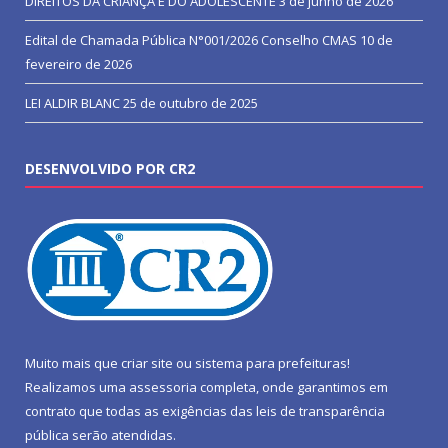
DIREITOS DA CRIANÇA E DO ADOLESCENTE
3 de junho de 2026
Edital de Chamada Pública N°001/2026 Conselho CMAS
10 de
fevereiro de 2026
LEI ALDIR BLANC
25 de outubro de 2025
DESENVOLVIDO POR CR2
Muito mais que
criar site
ou
sistema para prefeituras
!
Realizamos uma
assessoria
completa, onde garantimos em
contrato que todas as exigências das
leis de transparência
pública
serão atendidas.