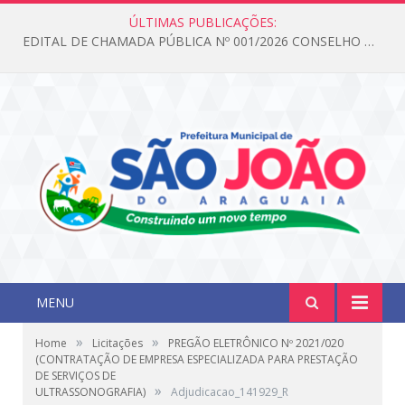
ÚLTIMAS PUBLICAÇÕES:
EDITAL DE CHAMADA PÚBLICA Nº 001/2026 CONSELHO DOS DIREITOS DA CRIANÇA E DO ADOLESCENTE
MENU
»
»
Home
Licitações
PREGÃO ELETRÔNICO Nº 2021/020
(CONTRATAÇÃO DE EMPRESA ESPECIALIZADA PARA PRESTAÇÃO
DE SERVIÇOS DE
»
ULTRASSONOGRAFIA)
Adjudicacao_141929_R