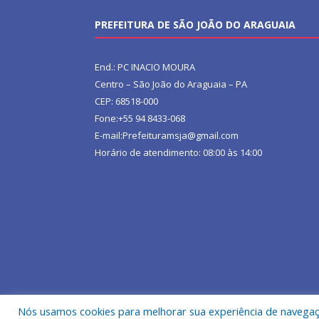
PREFEITURA DE SÃO JOÃO DO ARAGUAIA
End.: PC INACIO MOURA
Centro – São João do Araguaia – PA
CEP: 68518-000
Fone:+55 94 8433-068
E-mail:Prefeituramsja@gmail.com
Horário de atendimento: 08:00 às 14:00
Nós usamos cookies para melhorar sua experiência de navegação