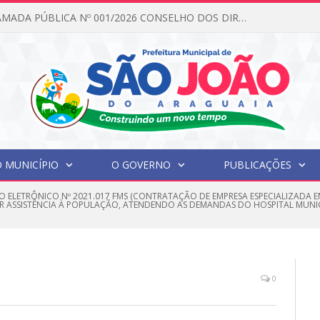
EDITAL DE CHAMADA PÚBLICA Nº 001/2026 CONSELHO DOS DIREITOS DA CRIANÇA E DO ADOLESCENTE
 MUNICÍPIO
O GOVERNO
PUBLICAÇÕES
O ELETRÔNICO Nº 2021.017 FMS (CONTRATAÇÃO DE EMPRESA ESPECIALIZADA
R ASSISTÊNCIA À POPULAÇÃO, ATENDENDO AS DEMANDAS DO HOSPITAL MUNIC
0