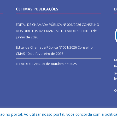
ÚLTIMAS PUBLICAÇÕES
D
EDITAL DE CHAMADA PÚBLICA Nº 001/2026 CONSELHO
DOS DIREITOS DA CRIANÇA E DO ADOLESCENTE
3 de
junho de 2026
Edital de Chamada Pública N°001/2026 Conselho
CMAS
10 de fevereiro de 2026
M
LEI ALDIR BLANC
25 de outubro de 2025
R
g
l
C
 no portal. Ao utilizar nosso portal, você concorda com a polític