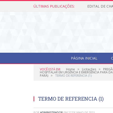
ÚLTIMAS PUBLICAÇÕES:
PÁGINA INICIAL
O
»
»
VOCÊ ESTÁ EM:
Home
Licitações
PREGÃ
HOSPITALAR EM URGÊNCIA E EMERGÊNCIA PARA DA
»
PARÁ)
TERMO DE REFERENCIA (1)
TERMO DE REFERENCIA (1)
POR
ADMINISTRADOR
EM
27 DE MAIO DE 2021