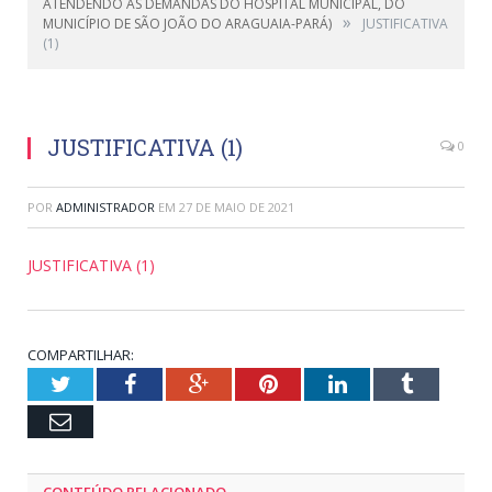
ATENDENDO AS DEMANDAS DO HOSPITAL MUNICIPAL, DO
»
MUNICÍPIO DE SÃO JOÃO DO ARAGUAIA-PARÁ)
JUSTIFICATIVA
(1)
JUSTIFICATIVA (1)
0
POR
ADMINISTRADOR
EM
27 DE MAIO DE 2021
JUSTIFICATIVA (1)
COMPARTILHAR:
Twitter
Facebook
Google+
Pinterest
LinkedIn
Tumblr
Email