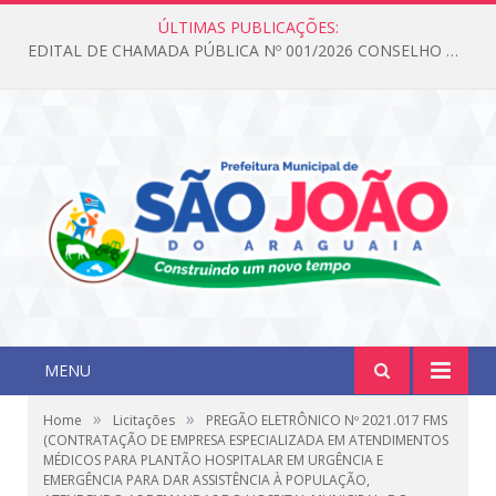
ÚLTIMAS PUBLICAÇÕES:
EDITAL DE CHAMADA PÚBLICA Nº 001/2026 CONSELHO DOS DIREITOS DA CRIANÇA E DO ADOLESCENTE
MENU
»
»
Home
Licitações
PREGÃO ELETRÔNICO Nº 2021.017 FMS
(CONTRATAÇÃO DE EMPRESA ESPECIALIZADA EM ATENDIMENTOS
MÉDICOS PARA PLANTÃO HOSPITALAR EM URGÊNCIA E
EMERGÊNCIA PARA DAR ASSISTÊNCIA À POPULAÇÃO,