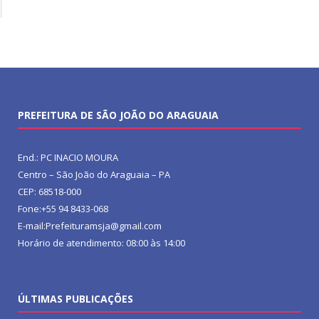
PREFEITURA DE SÃO JOÃO DO ARAGUAIA
End.: PC INACIO MOURA
Centro – São João do Araguaia – PA
CEP: 68518-000
Fone:+55 94 8433-068
E-mail:Prefeituramsja@gmail.com
Horário de atendimento: 08:00 às 14:00
ÚLTIMAS PUBLICAÇÕES