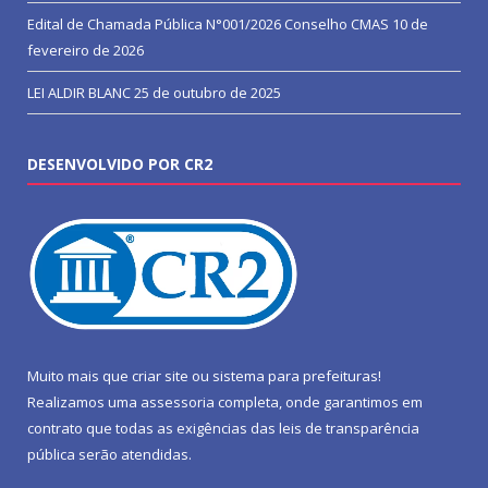
Edital de Chamada Pública N°001/2026 Conselho CMAS
10 de
fevereiro de 2026
LEI ALDIR BLANC
25 de outubro de 2025
DESENVOLVIDO POR CR2
Muito mais que
criar site
ou
sistema para prefeituras
!
Realizamos uma
assessoria
completa, onde garantimos em
contrato que todas as exigências das
leis de transparência
pública
serão atendidas.