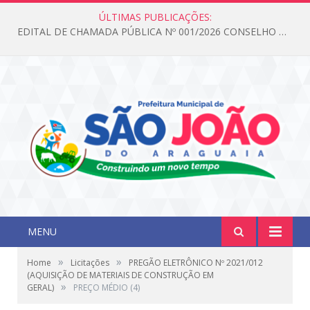
ÚLTIMAS PUBLICAÇÕES:
EDITAL DE CHAMADA PÚBLICA Nº 001/2026 CONSELHO DOS DIREITOS DA CRIANÇA E DO ADOLESCENTE
MENU
»
»
Home
Licitações
PREGÃO ELETRÔNICO Nº 2021/012
(AQUISIÇÃO DE MATERIAIS DE CONSTRUÇÃO EM
»
GERAL)
PREÇO MÉDIO (4)