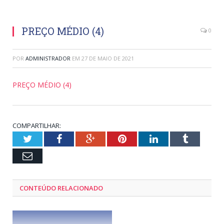
PREÇO MÉDIO (4)
0
POR
ADMINISTRADOR
EM
27 DE MAIO DE 2021
PREÇO MÉDIO (4)
COMPARTILHAR:
Twitter
Facebook
Google+
Pinterest
LinkedIn
Tumblr
Email
CONTEÚDO RELACIONADO