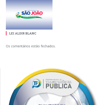
LEI ALDIR BLANC
Os comentários estão fechados.