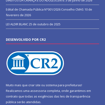
DIREITOS DA CRIANÇA E DO ADOLESCENTE
3 de junho de 2026
Edital de Chamada Pública N°001/2026 Conselho CMAS
10 de
fevereiro de 2026
LEI ALDIR BLANC
25 de outubro de 2025
DESENVOLVIDO POR CR2
Muito mais que
criar site
ou
sistema para prefeituras
!
Realizamos uma
assessoria
completa, onde garantimos em
contrato que todas as exigências das
leis de transparência
pública
serão atendidas.