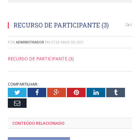
RECURSO DE PARTICIPANTE (3)
0
POR
ADMINISTRADOR
EM
27 DE MAIO DE 2021
RECURSO DE PARTICIPANTE (3)
COMPARTILHAR:
Twitter
Facebook
Google+
Pinterest
LinkedIn
Tumblr
Email
CONTEÚDO RELACIONADO