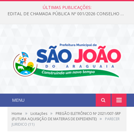
ÚLTIMAS PUBLICAÇÕES:
EDITAL DE CHAMADA PÚBLICA Nº 001/2026 CONSELHO DOS DIREITOS DA CRIANÇA E DO ADOLESCENTE
MENU
»
»
Home
Licitações
PREGÃO ELETRÔNICO Nº 2021/007-SRP
»
(FUTURA AQUISIÇÃO DE MATERIAS DE EXPEDIENTE)
PARECER
JURIDICO (11)