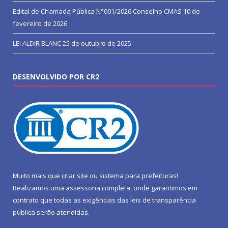
Edital de Chamada Pública N°001/2026 Conselho CMAS
10 de
fevereiro de 2026
LEI ALDIR BLANC
25 de outubro de 2025
DESENVOLVIDO POR CR2
Muito mais que
criar site
ou
sistema para prefeituras
!
Realizamos uma
assessoria
completa, onde garantimos em
contrato que todas as exigências das
leis de transparência
pública
serão atendidas.