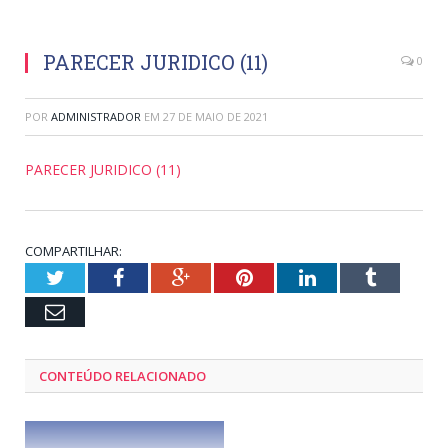
PARECER JURIDICO (11)
0
POR
ADMINISTRADOR
EM
27 DE MAIO DE 2021
PARECER JURIDICO (11)
COMPARTILHAR:
Twitter
Facebook
Google+
Pinterest
LinkedIn
Tumblr
Email
CONTEÚDO RELACIONADO