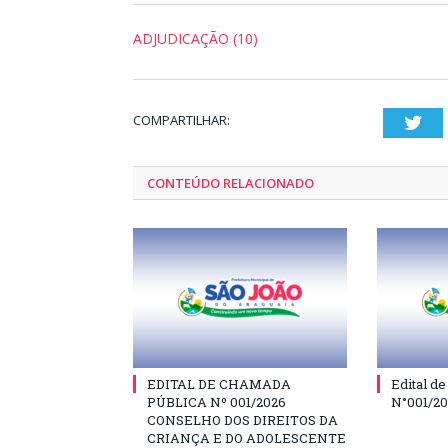
ADJUDICAÇÃO (10)
COMPARTILHAR:
Twi
CONTEÚDO RELACIONADO
EDITAL DE CHAMADA
Edital d
PÚBLICA Nº 001/2026
N°001/2
CONSELHO DOS DIREITOS DA
CRIANÇA E DO ADOLESCENTE