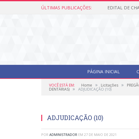
ÚLTIMAS PUBLICAÇÕES:
PÁGINA INICIAL
O
»
»
VOCÊ ESTÁ EM:
Home
Licitações
PREGÃ
»
DENTÁRIAS)
ADJUDICAÇÃO (10)
ADJUDICAÇÃO (10)
POR
ADMINISTRADOR
EM
27 DE MAIO DE 2021