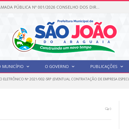
EDITAL DE CHAMADA PÚBLICA Nº 001/2026 CONSELHO DOS DIREITOS DA CRIANÇA E DO ADOLESCENTE
 MUNICÍPIO
O GOVERNO
PUBLICAÇÕES
O ELETRÔNICO Nº 2021/002-SRP (EVENTUAL CONTRATAÇÃO DE EMPRESA ESPEC
0