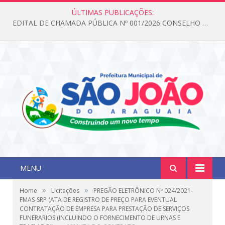
ÚLTIMAS PUBLICAÇÕES:
EDITAL DE CHAMADA PÚBLICA Nº 001/2026 CONSELHO DOS DIREITOS DA CRIANÇA E DO ADOLESCENTE
MENU
»
»
Home
Licitações
PREGÃO ELETRÔNICO Nº 024/2021-
FMAS-SRP (ATA DE REGISTRO DE PREÇO PARA EVENTUAL
CONTRATAÇÃO DE EMPRESA PARA PRESTAÇÃO DE SERVIÇOS
FUNERARIOS (INCLUINDO O FORNECIMENTO DE URNAS E