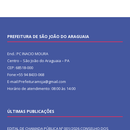
PREFEITURA DE SÃO JOÃO DO ARAGUAIA
End.: PC INACIO MOURA
Centro – São João do Araguaia – PA
CEP: 68518-000
Fone:+55 94 8433-068
E-mail:Prefeituramsja@gmail.com
Horário de atendimento: 08:00 às 14:00
ÚLTIMAS PUBLICAÇÕES
EDITAL DE CHAMADA PÚBLICA Nº 001/2026 CONSELHO DOS