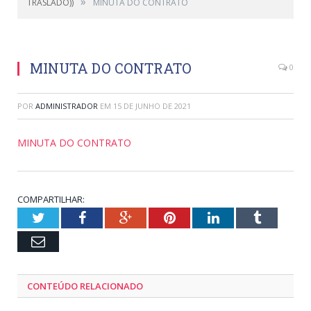
»
TRASLADO))
MINUTA DO CONTRATO
MINUTA DO CONTRATO
0
POR
ADMINISTRADOR
EM
15 DE JUNHO DE 2021
MINUTA DO CONTRATO
COMPARTILHAR:
Twitter
Facebook
Google+
Pinterest
LinkedIn
Tumblr
Email
CONTEÚDO RELACIONADO