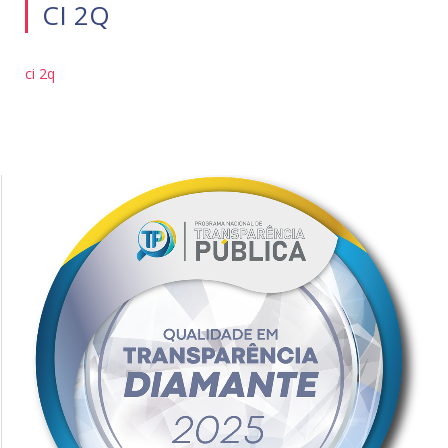
CI 2Q
ci 2q