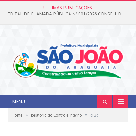
ÚLTIMAS PUBLICAÇÕES:
EDITAL DE CHAMADA PÚBLICA Nº 001/2026 CONSELHO DOS DIREITOS DA CRIANÇA E DO ADOLESCENTE
MENU
»
»
Home
Relatório do Controle Interno
ci 2q