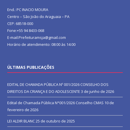
End.: PC INACIO MOURA
Centro – São João do Araguaia – PA
CEP: 68518-000
Fone:+55 94 8433-068
E-mail:Prefeituramsja@gmail.com
Horário de atendimento: 08:00 às 14:00
ÚLTIMAS PUBLICAÇÕES
EDITAL DE CHAMADA PÚBLICA Nº 001/2026 CONSELHO DOS
DIREITOS DA CRIANÇA E DO ADOLESCENTE
3 de junho de 2026
Edital de Chamada Pública N°001/2026 Conselho CMAS
10 de
fevereiro de 2026
LEI ALDIR BLANC
25 de outubro de 2025