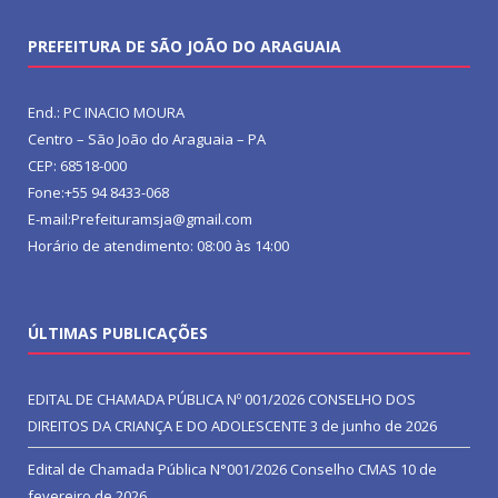
PREFEITURA DE SÃO JOÃO DO ARAGUAIA
End.: PC INACIO MOURA
Centro – São João do Araguaia – PA
CEP: 68518-000
Fone:+55 94 8433-068
E-mail:Prefeituramsja@gmail.com
Horário de atendimento: 08:00 às 14:00
ÚLTIMAS PUBLICAÇÕES
EDITAL DE CHAMADA PÚBLICA Nº 001/2026 CONSELHO DOS
DIREITOS DA CRIANÇA E DO ADOLESCENTE
3 de junho de 2026
Edital de Chamada Pública N°001/2026 Conselho CMAS
10 de
fevereiro de 2026