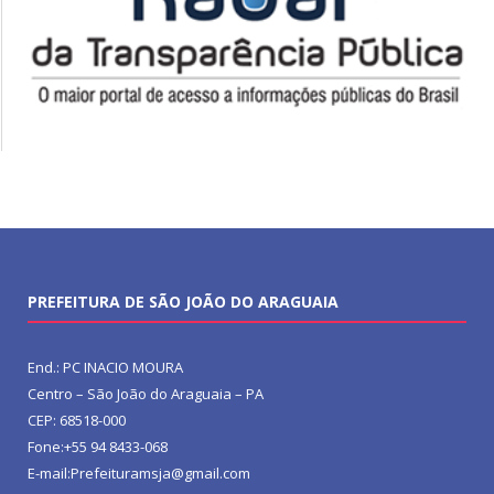
PREFEITURA DE SÃO JOÃO DO ARAGUAIA
End.: PC INACIO MOURA
Centro – São João do Araguaia – PA
CEP: 68518-000
Fone:+55 94 8433-068
E-mail:Prefeituramsja@gmail.com