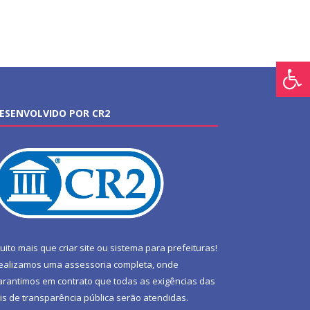
ESENVOLVIDO POR CR2
uito mais que
criar site
ou
sistema para prefeituras
!
ealizamos uma
assessoria
completa, onde
arantimos em contrato que todas as exigências das
eis de transparência pública
serão atendidas.