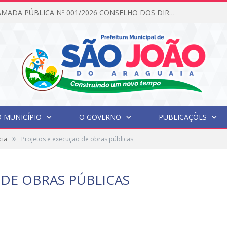
EDITAL DE CHAMADA PÚBLICA Nº 001/2026 CONSELHO DOS DIREITOS DA CRIANÇA E DO ADOLESCENTE
 MUNICÍPIO
O GOVERNO
PUBLICAÇÕES
»
cia
Projetos e execução de obras públicas
 DE OBRAS PÚBLICAS