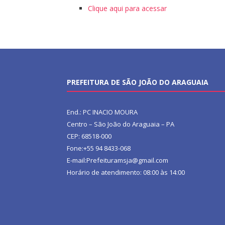
Clique aqui para acessar
PREFEITURA DE SÃO JOÃO DO ARAGUAIA
End.: PC INACIO MOURA
Centro – São João do Araguaia – PA
CEP: 68518-000
Fone:+55 94 8433-068
E-mail:Prefeituramsja@gmail.com
Horário de atendimento: 08:00 às 14:00