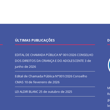
ÚLTIMAS PUBLICAÇÕES
D
EDITAL DE CHAMADA PÚBLICA Nº 001/2026 CONSELHO
DOS DIREITOS DA CRIANÇA E DO ADOLESCENTE
3 de
junho de 2026
Edital de Chamada Pública N°001/2026 Conselho
CMAS
10 de fevereiro de 2026
M
LEI ALDIR BLANC
25 de outubro de 2025
R
g
l