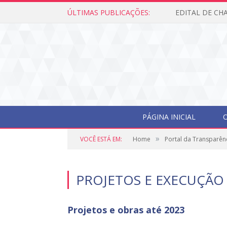
ÚLTIMAS PUBLICAÇÕES:
PÁGINA INICIAL
O
»
VOCÊ ESTÁ EM:
Home
Portal da Transparên
PROJETOS E EXECUÇÃO
Projetos e obras até 2023