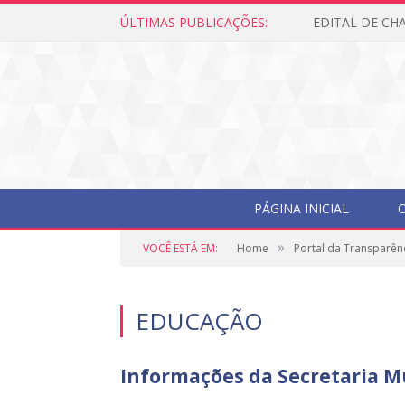
ÚLTIMAS PUBLICAÇÕES:
PÁGINA INICIAL
O
»
VOCÊ ESTÁ EM:
Home
Portal da Transparên
EDUCAÇÃO
Informações da Secretaria M