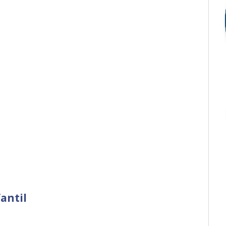
antil