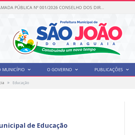
EDITAL DE CHAMADA PÚBLICA Nº 001/2026 CONSELHO DOS DIREITOS DA CRIANÇA E DO ADOLESCENTE
 MUNICÍPIO
O GOVERNO
PUBLICAÇÕES
»
cia
Educação
unicipal de Educação