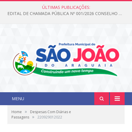
ÚLTIMAS PUBLICAÇÕES:
EDITAL DE CHAMADA PÚBLICA Nº 001/2026 CONSELHO DOS DIREITOS DA CRIANÇA E DO ADOLESCENTE
MENU
»
Home
Despesas Com Diárias e
»
Passagens
220929012022